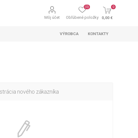
(0)
0
Môj účet
Obľúbené položky
0,00 €
VÝROBCA
KONTAKTY
strácia nového zákazníka