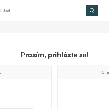
Prosím, prihláste sa!
k
Regi