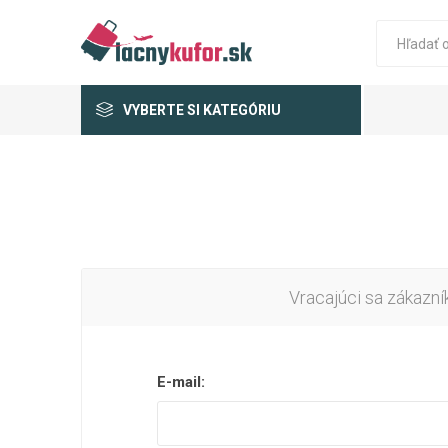
VYBERTE SI KATEGÓRIU
Vracajúci sa zákazní
E-mail: