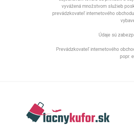
vyvážená množstvom služieb posky
prevádzkovateľ internetového obchodu s
vybave
Údaje sú zabezpe
Prevádzkovateľ internetového obchod
popr. 