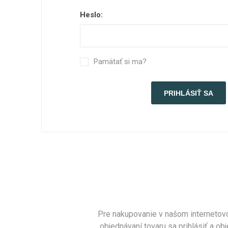
Heslo:
Pamätať si ma?
Pre nakupovanie v našom internetovo
objednávaní tovaru sa prihlásiť a 