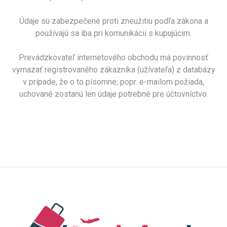
Údaje sú zabezpečené proti zneužitiu podľa zákona a
používajú sa iba pri komunikácii s kupujúcim.
Prevádzkovateľ internetového obchodu má povinnosť
vymazať registrovaného zákazníka (užívateľa) z databázy
v prípade, že o to písomne, popr. e-mailom požiada,
uchované zostanú len údaje potrebné pre účtovníctvo.