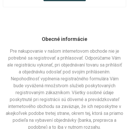
Obecné informácie
Pre nakupovanie v našom internetovom obchode nie je
potrebné sa registrovať a prihlasovať. Odporúčame Vám
ale registráciu vykonať, pri objednávaní tovaru sa prihlásiť
a objednávku odoslať pod svojím prihlásením.
Nepohodlnosť vyplnenia registračného formulára Vám
bude vyvážená množstvom služieb poskytovaných
registrovaným zákazníkom. Všetky osobné údaje
poskytnuté pri registrácii sú dôverné a prevádzkovateľ
internetového obchodu sa zaväzuje, že ich neposkytne v
akejkoľvek podobe tretej strane, okrem tej, ktorá sa priamo
podieľa na vybavení objednávky (banka, prepravca a
podobne) a to iba v nutnom rozsahu.