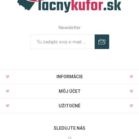
Newsletter
Predplatiť
Odhlásiť
INFORMÁCIE
MÔJ ÚČET
UŽITOČNÉ
SLEDUJTE NÁS