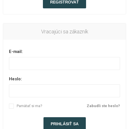
Vracajúci sa zákazník
E-mail:
Heslo:
Pamätať si ma?
Zabudli ste heslo?