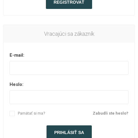
Vracajúci sa zákazník
E-mail:
Heslo:
Pamätať si ma?
Zabudli ste heslo?