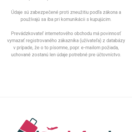
Údaje sú zabezpečené proti zneužitiu podľa zákona a
používajú sa iba pri komunikácii s kupujúcim.
Prevádzkovateľ internetového obchodu má povinnosť
vymazať registrovaného zákazníka (užívateľa) z databázy
v prípade, že o to písomne, popr. e-mailom požiada,
uchované zostanú len údaje potrebné pre účtovníctvo.