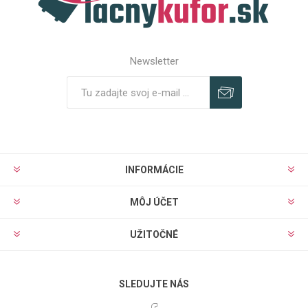
Newsletter
Predplatiť
Odhlásiť
INFORMÁCIE
MÔJ ÚČET
UŽITOČNÉ
SLEDUJTE NÁS