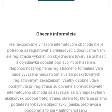
Obecné informácie
Pre nakupovanie v našom internetovom obchode nie je
potrebné sa registrovať a prihlasovať. Odporúčame Vám
ale registráciu vykonať, pri objednávaní tovaru sa prihlásiť
a objednávku odoslať pod svojím prihlásením.
Nepohodlnosť vyplnenia registračného formulára Vám
bude vyvážená množstvom služieb poskytovaných
registrovaným zákazníkom. Všetky osobné údaje
poskytnuté pri registrácii sú dôverné a prevádzkovateľ
internetového obchodu sa zaväzuje, že ich neposkytne v
akejkoľvek podobe tretej strane, okrem tej, ktorá sa priamo
podieľa na vybavení objednávky (banka, prepravca a
podobne) a to iba v nutnom rozsahu.