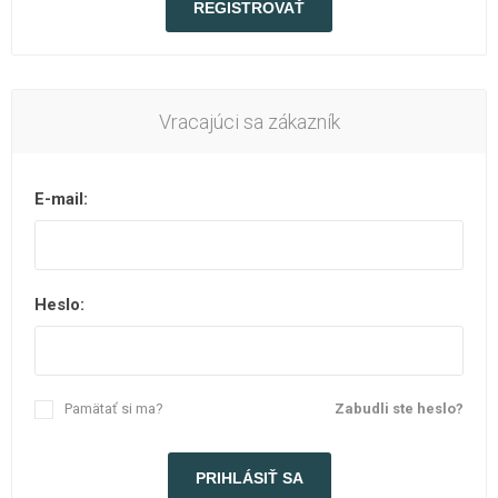
Vracajúci sa zákazník
E-mail:
Heslo:
Pamätať si ma?
Zabudli ste heslo?