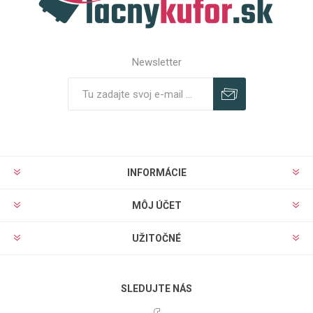
Newsletter
Predplatiť
Odhlásiť
INFORMÁCIE
MÔJ ÚČET
UŽITOČNÉ
SLEDUJTE NÁS