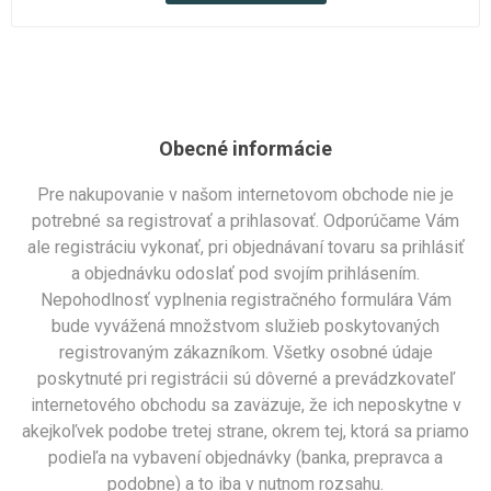
Obecné informácie
Pre nakupovanie v našom internetovom obchode nie je
potrebné sa registrovať a prihlasovať. Odporúčame Vám
ale registráciu vykonať, pri objednávaní tovaru sa prihlásiť
a objednávku odoslať pod svojím prihlásením.
Nepohodlnosť vyplnenia registračného formulára Vám
bude vyvážená množstvom služieb poskytovaných
registrovaným zákazníkom. Všetky osobné údaje
poskytnuté pri registrácii sú dôverné a prevádzkovateľ
internetového obchodu sa zaväzuje, že ich neposkytne v
akejkoľvek podobe tretej strane, okrem tej, ktorá sa priamo
podieľa na vybavení objednávky (banka, prepravca a
podobne) a to iba v nutnom rozsahu.