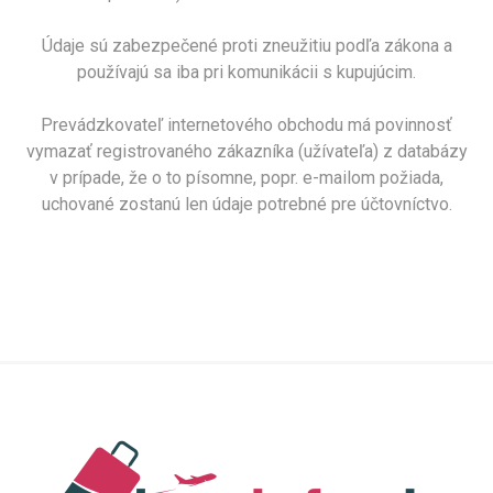
Údaje sú zabezpečené proti zneužitiu podľa zákona a
používajú sa iba pri komunikácii s kupujúcim.
Prevádzkovateľ internetového obchodu má povinnosť
vymazať registrovaného zákazníka (užívateľa) z databázy
v prípade, že o to písomne, popr. e-mailom požiada,
uchované zostanú len údaje potrebné pre účtovníctvo.