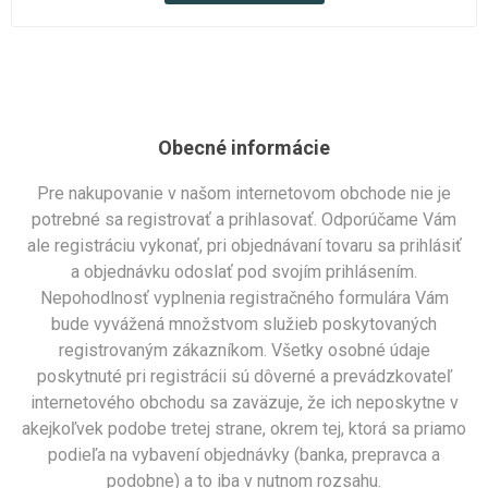
Obecné informácie
Pre nakupovanie v našom internetovom obchode nie je
potrebné sa registrovať a prihlasovať. Odporúčame Vám
ale registráciu vykonať, pri objednávaní tovaru sa prihlásiť
a objednávku odoslať pod svojím prihlásením.
Nepohodlnosť vyplnenia registračného formulára Vám
bude vyvážená množstvom služieb poskytovaných
registrovaným zákazníkom. Všetky osobné údaje
poskytnuté pri registrácii sú dôverné a prevádzkovateľ
internetového obchodu sa zaväzuje, že ich neposkytne v
akejkoľvek podobe tretej strane, okrem tej, ktorá sa priamo
podieľa na vybavení objednávky (banka, prepravca a
podobne) a to iba v nutnom rozsahu.