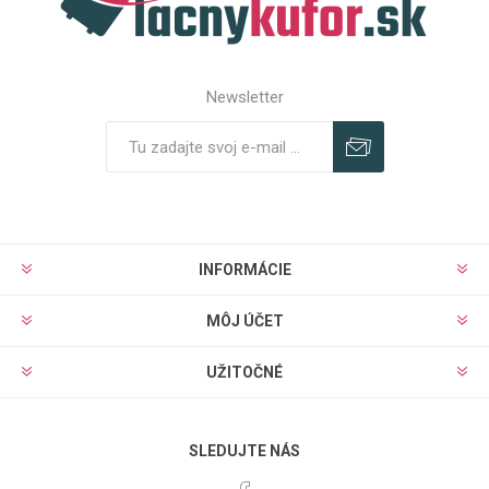
Newsletter
Predplatiť
Odhlásiť
INFORMÁCIE
MÔJ ÚČET
UŽITOČNÉ
SLEDUJTE NÁS