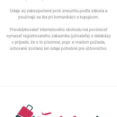
Údaje sú zabezpečené proti zneužitiu podľa zákona a
používajú sa iba pri komunikácii s kupujúcim.
Prevádzkovateľ internetového obchodu má povinnosť
vymazať registrovaného zákazníka (užívateľa) z databázy
v prípade, že o to písomne, popr. e-mailom požiada,
uchované zostanú len údaje potrebné pre účtovníctvo.