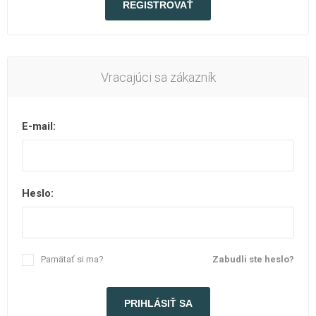
Vracajúci sa zákazník
E-mail:
Heslo:
Pamätať si ma?
Zabudli ste heslo?