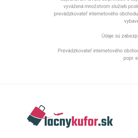
vyvážená množstvom služieb posky
prevádzkovateľ internetového obchodu s
vybave
Údaje sú zabezpe
Prevádzkovateľ internetového obchod
popr. 