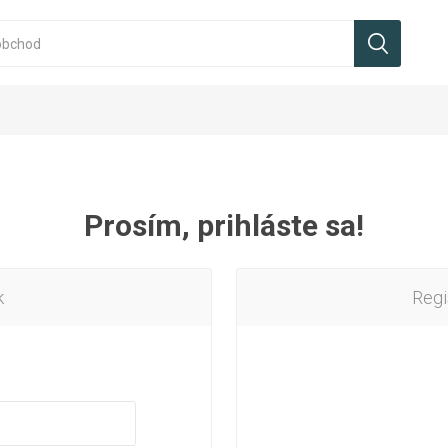
Prosím, prihláste sa!
k
Regi