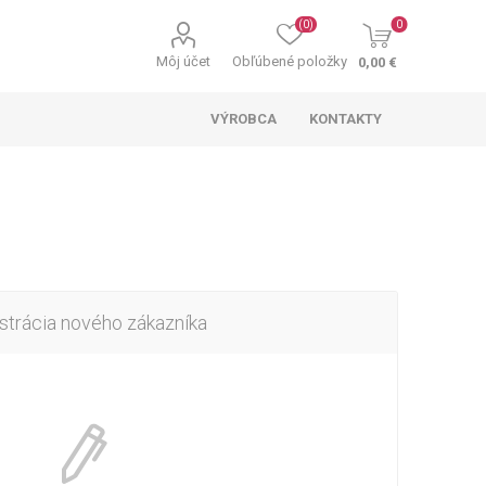
(0)
0
Môj účet
Obľúbené položky
0,00 €
VÝROBCA
KONTAKTY
strácia nového zákazníka