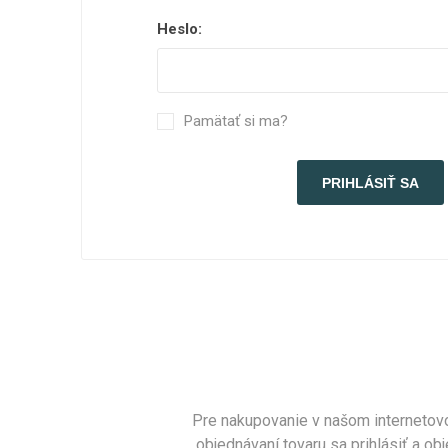
Heslo:
Pamätať si ma?
Pre nakupovanie v našom internetovo
objednávaní tovaru sa prihlásiť a 