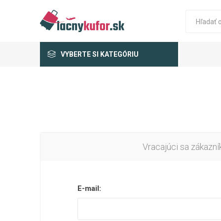
VYBERTE SI KATEGÓRIU
Vracajúci sa zákazní
E-mail: