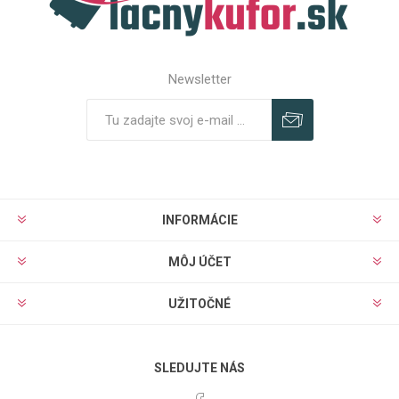
Newsletter
Predplatiť
Odhlásiť
INFORMÁCIE
MÔJ ÚČET
UŽITOČNÉ
SLEDUJTE NÁS