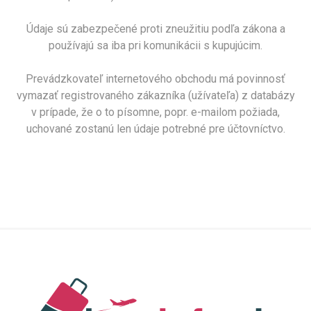
Údaje sú zabezpečené proti zneužitiu podľa zákona a
používajú sa iba pri komunikácii s kupujúcim.
Prevádzkovateľ internetového obchodu má povinnosť
vymazať registrovaného zákazníka (užívateľa) z databázy
v prípade, že o to písomne, popr. e-mailom požiada,
uchované zostanú len údaje potrebné pre účtovníctvo.