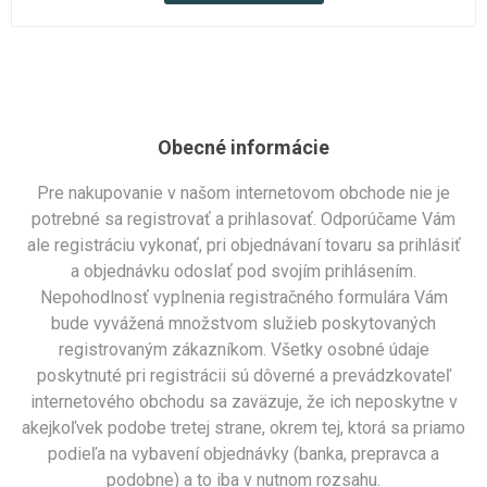
Obecné informácie
Pre nakupovanie v našom internetovom obchode nie je
potrebné sa registrovať a prihlasovať. Odporúčame Vám
ale registráciu vykonať, pri objednávaní tovaru sa prihlásiť
a objednávku odoslať pod svojím prihlásením.
Nepohodlnosť vyplnenia registračného formulára Vám
bude vyvážená množstvom služieb poskytovaných
registrovaným zákazníkom. Všetky osobné údaje
poskytnuté pri registrácii sú dôverné a prevádzkovateľ
internetového obchodu sa zaväzuje, že ich neposkytne v
akejkoľvek podobe tretej strane, okrem tej, ktorá sa priamo
podieľa na vybavení objednávky (banka, prepravca a
podobne) a to iba v nutnom rozsahu.