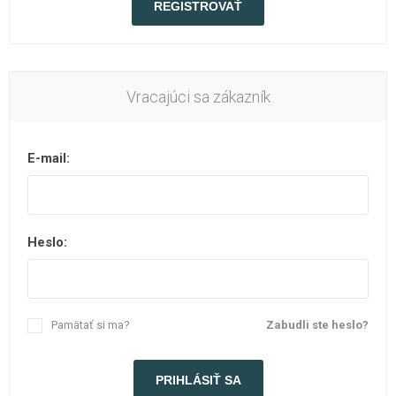
Vracajúci sa zákazník
E-mail:
Heslo:
Pamätať si ma?
Zabudli ste heslo?