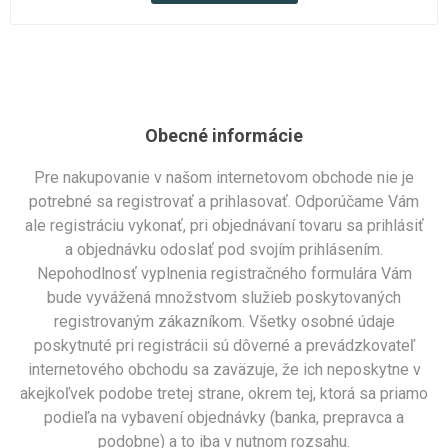
Obecné informácie
Pre nakupovanie v našom internetovom obchode nie je
potrebné sa registrovať a prihlasovať. Odporúčame Vám
ale registráciu vykonať, pri objednávaní tovaru sa prihlásiť
a objednávku odoslať pod svojím prihlásením.
Nepohodlnosť vyplnenia registračného formulára Vám
bude vyvážená množstvom služieb poskytovaných
registrovaným zákazníkom. Všetky osobné údaje
poskytnuté pri registrácii sú dôverné a prevádzkovateľ
internetového obchodu sa zaväzuje, že ich neposkytne v
akejkoľvek podobe tretej strane, okrem tej, ktorá sa priamo
podieľa na vybavení objednávky (banka, prepravca a
podobne) a to iba v nutnom rozsahu.