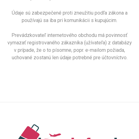
Údaje sú zabezpečené proti zneužitiu podľa zákona a
používajú sa iba pri komunikácii s kupujúcim.
Prevádzkovateľ internetového obchodu má povinnosť
vymazať registrovaného zákazníka (užívateľa) z databázy
v prípade, že o to písomne, popr. e-mailom požiada,
uchované zostanú len údaje potrebné pre účtovníctvo.