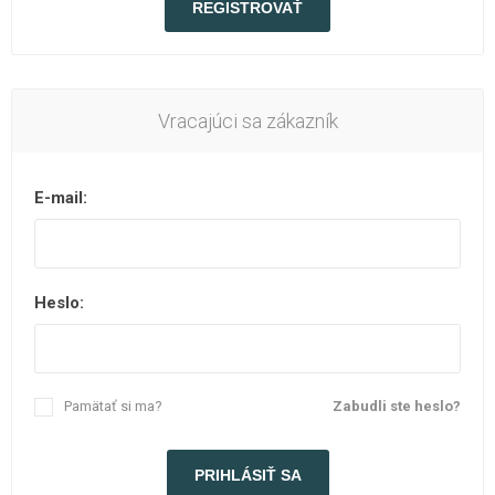
Vracajúci sa zákazník
E-mail:
Heslo:
Pamätať si ma?
Zabudli ste heslo?