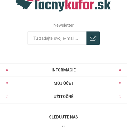
Newsletter
Predplatiť
Odhlásiť
INFORMÁCIE
MÔJ ÚČET
UŽITOČNÉ
SLEDUJTE NÁS