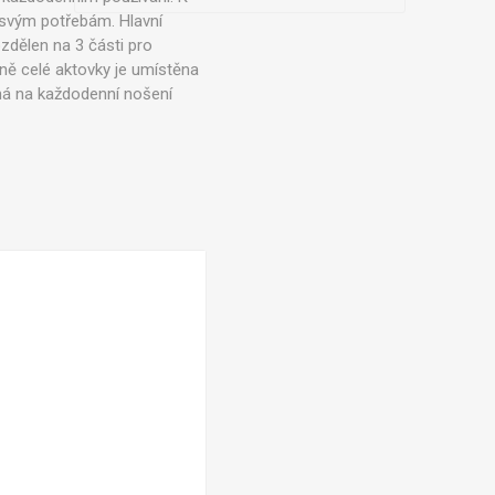
 svým potřebám. Hlavní
ozdělen na 3 části pro
ně celé aktovky je umístěna
ná na každodenní nošení