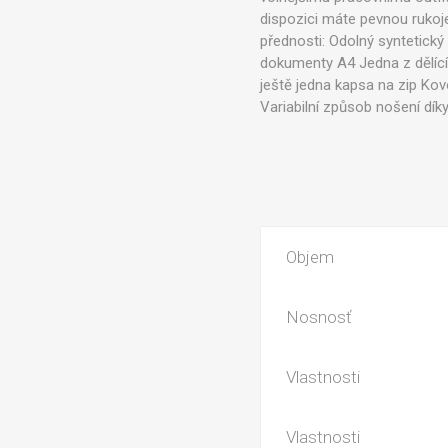
dispozici máte pevnou rukoj
přednosti: Odolný syntetický
dokumenty A4 Jedna z dělícíc
ještě jedna kapsa na zip Ko
Variabilní způsob nošení dík
Objem
Nosnosť
Vlastnosti
Vlastnosti