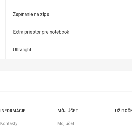
Zapínanie na zips
Extra priestor pre notebook
Ultralight
INFORMÁCIE
MÔJ ÚČET
UŽITOČ
Kontakty
Môj účet