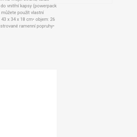
 do vnitřní kapsy (powerpack
 můžete použít vlastní
: 43 x 34 x 18 cm• objem: 26
olstrované ramenní popruhy•