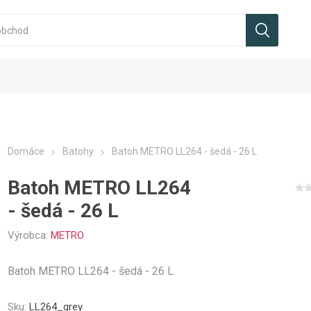
Domáce
Batohy
Batoh METRO LL264 - šedá - 26 L
Batoh METRO LL264
- šedá - 26 L
Výrobca:
METRO
Batoh METRO LL264 - šedá - 26 L
Sku:
LL264_grey