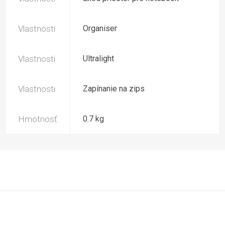
Vlastnosti
Organiser
Vlastnosti
Ultralight
Vlastnosti
Zapínanie na zips
Hmotnosť
0.7 kg