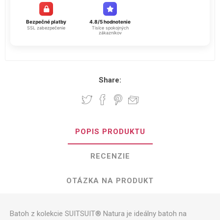
Bezpečné platby
4.8/5 hodnotenie
SSL zabezpečenie
Tisíce spokojných
zákazníkov
Share:
POPIS PRODUKTU
RECENZIE
OTÁZKA NA PRODUKT
Batoh z kolekcie SUITSUIT® Natura je ideálny batoh na