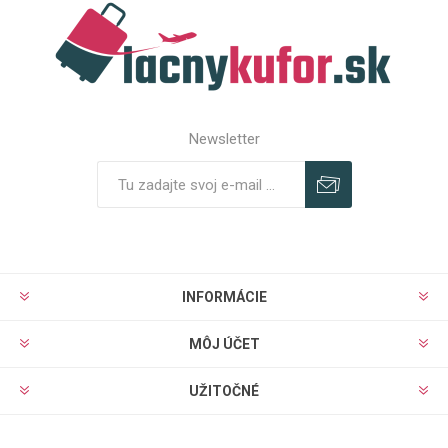
Newsletter
Predplatiť
Odhlásiť
INFORMÁCIE
MÔJ ÚČET
UŽITOČNÉ