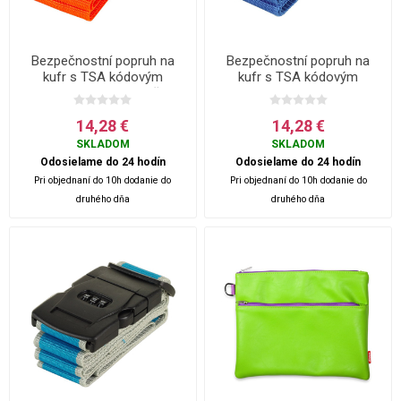
Bezpečnostní popruh na
Bezpečnostní popruh na
kufr s TSA kódovým
kufr s TSA kódovým
zámkem ROCK - Oranžová
zámkem ROCK - Modrá
14,28 €
14,28 €
SKLADOM
SKLADOM
Odosielame do 24 hodín
Odosielame do 24 hodín
Pri objednaní do 10h dodanie do
Pri objednaní do 10h dodanie do
druhého dňa
druhého dňa