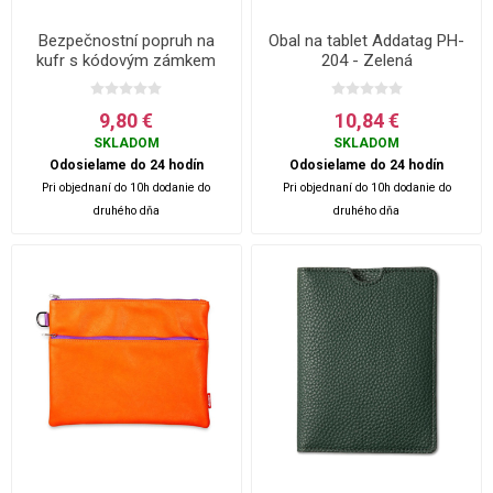
Bezpečnostní popruh na
Obal na tablet Addatag PH-
kufr s kódovým zámkem
204 - Zelená
ROCK - Modrá
9,80 €
10,84 €
SKLADOM
SKLADOM
Odosielame do 24 hodín
Odosielame do 24 hodín
Pri objednaní do 10h dodanie do
Pri objednaní do 10h dodanie do
druhého dňa
druhého dňa