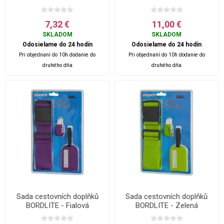
7,32 €
11,00 €
SKLADOM
SKLADOM
Odosielame do 24 hodín
Odosielame do 24 hodín
Pri objednaní do 10h dodanie do
Pri objednaní do 10h dodanie do
druhého dňa
druhého dňa
Sada cestovních doplňků
Sada cestovních doplňků
BORDLITE - Fialová
BORDLITE - Zelená