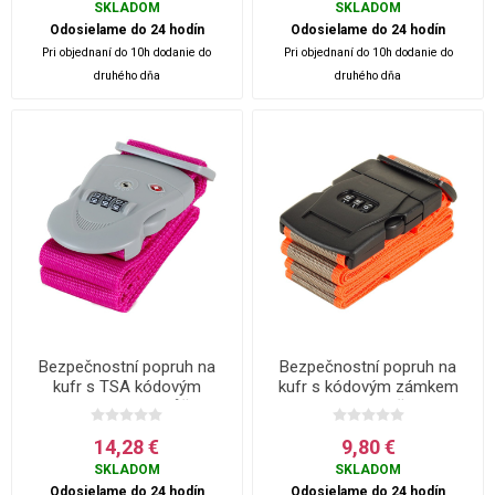
SKLADOM
SKLADOM
Odosielame do 24 hodín
Odosielame do 24 hodín
Pri objednaní do 10h dodanie do
Pri objednaní do 10h dodanie do
druhého dňa
druhého dňa
Bezpečnostní popruh na
Bezpečnostní popruh na
kufr s TSA kódovým
kufr s kódovým zámkem
zámkem ROCK - Růžová
ROCK - Oranžová
14,28 €
9,80 €
SKLADOM
SKLADOM
Odosielame do 24 hodín
Odosielame do 24 hodín