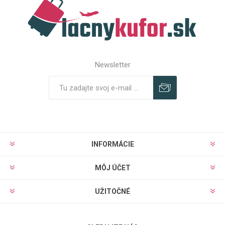
Newsletter
Predplatiť
Odhlásiť
INFORMÁCIE
MÔJ ÚČET
UŽITOČNÉ