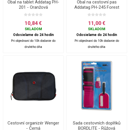
Obal na tablet Addatag PH-
Obal na cestovní pas
201 - Oranžová
Addatag PH-245 Forest
green - Zelená
10,84 €
11,00 €
SKLADOM
SKLADOM
Odosielame do 24 hodín
Odosielame do 24 hodín
Pri objednaní do 10h dodanie do
Pri objednaní do 10h dodanie do
druhého dňa
druhého dňa
Cestovní organizér Wenger
Sada cestovních doplňků
- Černá
BORDLITE - Růžová