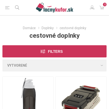
0
Domáce
Doplnky
cestovné doplnky
cestovné doplnky
FILTERS