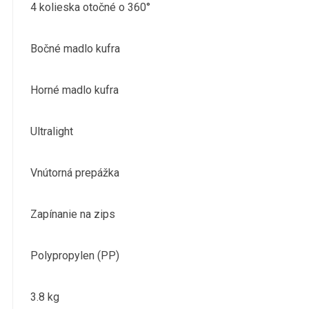
4 kolieska otočné o 360°
Bočné madlo kufra
Horné madlo kufra
Ultralight
Vnútorná prepážka
Zapínanie na zips
Polypropylen (PP)
3.8 kg