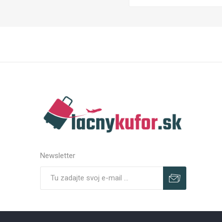
Newsletter
Predplatiť
Odhlásiť