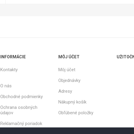
INFORMÁCIE
MÔJ ÚČET
UŽITOČ
Kontakty
Môj účet
Objednávky
O nás
Adresy
Obchodné podmienky
Nákupný košík
Ochrana osobných
údajov
Obľúbené položky
Reklamačný poriadok