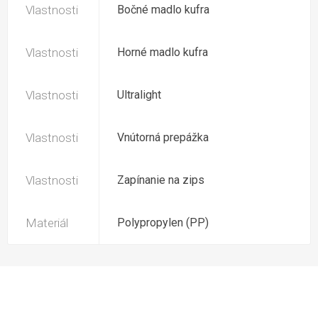
Vlastnosti
Bočné madlo kufra
Vlastnosti
Horné madlo kufra
Vlastnosti
Ultralight
Vlastnosti
Vnútorná prepážka
Vlastnosti
Zapínanie na zips
Materiál
Polypropylen (PP)