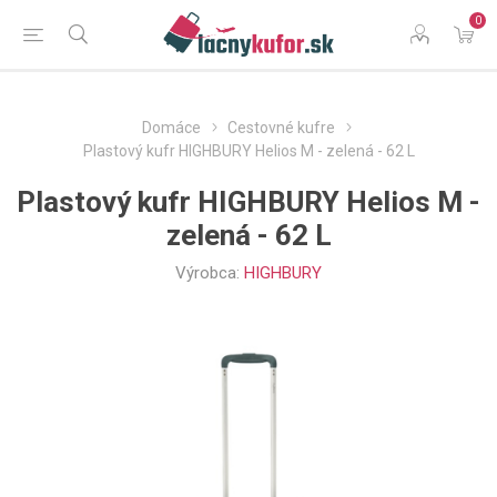
0
Domáce
Cestovné kufre
Plastový kufr HIGHBURY Helios M - zelená - 62 L
Plastový kufr HIGHBURY Helios M -
zelená - 62 L
Výrobca:
HIGHBURY