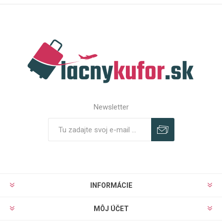
Newsletter
Predplatiť
Odhlásiť
INFORMÁCIE
MÔJ ÚČET