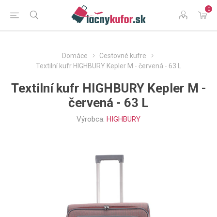
0
Domáce
Cestovné kufre
Textilní kufr HIGHBURY Kepler M - červená - 63 L
Textilní kufr HIGHBURY Kepler M -
červená - 63 L
Výrobca:
HIGHBURY