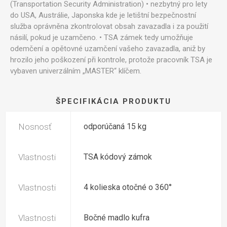
(Transportation Security Administration) • nezbytný pro lety
do USA, Austrálie, Japonska kde je letištní bezpečnostní
služba oprávněna zkontrolovat obsah zavazadla i za použití
násilí, pokud je uzamčeno. • TSA zámek tedy umožňuje
odemčení a opětovné uzamčení vašeho zavazadla, aniž by
hrozilo jeho poškození při kontrole, protože pracovník TSA je
vybaven univerzálním „MASTER“ klíčem.
ŠPECIFIKÁCIA PRODUKTU
Nosnosť
odporúčaná 15 kg
Vlastnosti
TSA kódový zámok
Vlastnosti
4 kolieska otočné o 360°
Vlastnosti
Bočné madlo kufra