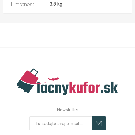
Hmotnosť
3.8 kg
Newsletter
Predplatiť
Odhlásiť