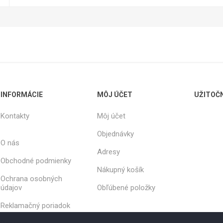
INFORMÁCIE
MÔJ ÚČET
UŽITOČ
Kontakty
Môj účet
Objednávky
O nás
Adresy
Obchodné podmienky
Nákupný košík
Ochrana osobných
údajov
Obľúbené položky
Reklamačný poriadok