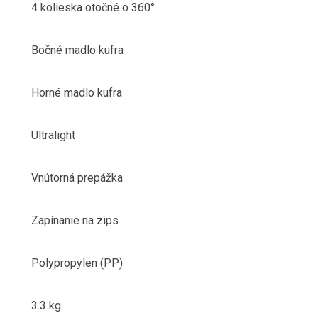
4 kolieska otočné o 360°
Bočné madlo kufra
Horné madlo kufra
Ultralight
Vnútorná prepážka
Zapínanie na zips
Polypropylen (PP)
3.3 kg