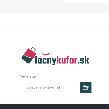
Newsletter
Predplatiť
Odhlásiť