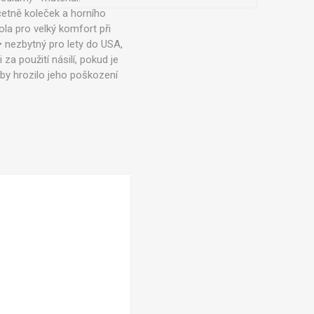
včetně koleček a horního
ola pro velký komfort při
 nezbytný pro lety do USA,
za použití násilí, pokud je
y hrozilo jeho poškození