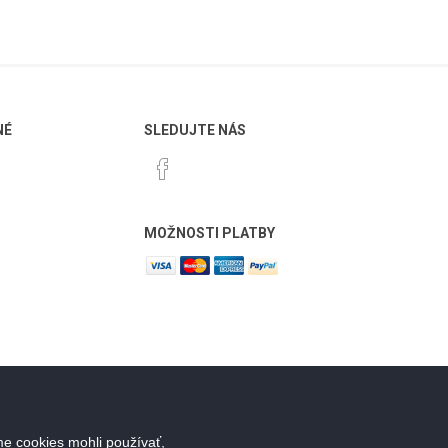
NÉ
SLEDUJTE NÁS
MOŽNOSTI PLATBY
e cookies mohli používať,