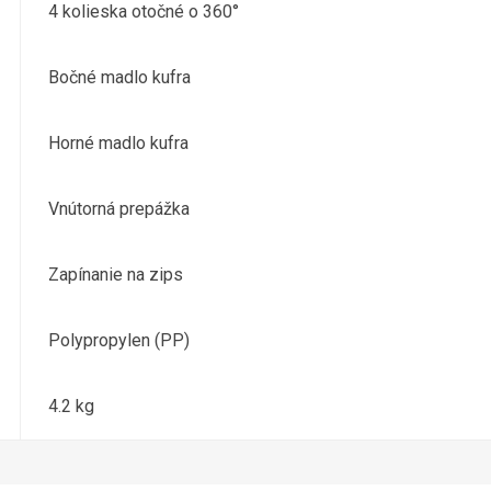
4 kolieska otočné o 360°
Bočné madlo kufra
Horné madlo kufra
Vnútorná prepážka
Zapínanie na zips
Polypropylen (PP)
4.2 kg