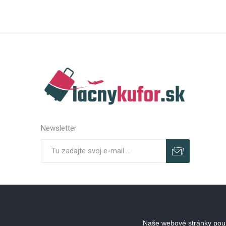
Newsletter
Predplatiť
Odhlásiť
Naše webové stránky použ