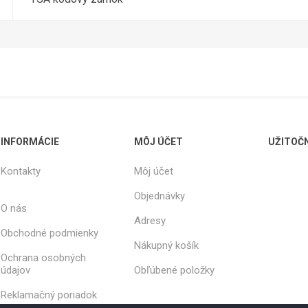
INFORMÁCIE
MÔJ ÚČET
UŽITOČ
Kontakty
Môj účet
Objednávky
O nás
Adresy
Obchodné podmienky
Nákupný košík
Ochrana osobných
údajov
Obľúbené položky
Reklamačný poriadok