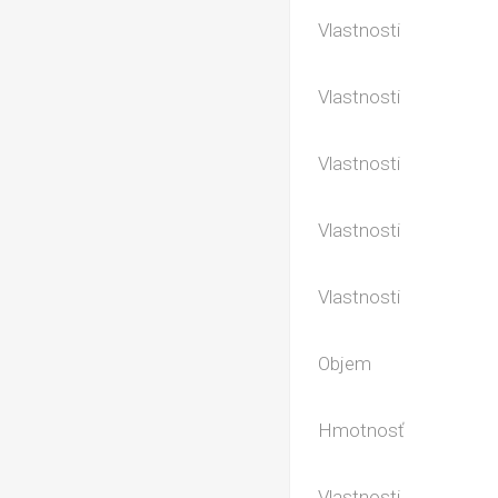
Vlastnosti
Vlastnosti
Vlastnosti
Vlastnosti
Vlastnosti
Objem
Hmotnosť
Vlastnosti