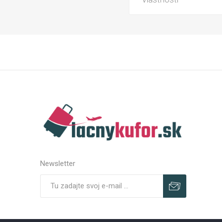
Newsletter
Predplatiť
Odhlásiť