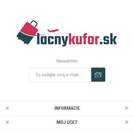
Newsletter
Predplatiť
Odhlásiť
INFORMÁCIE
MÔJ ÚČET