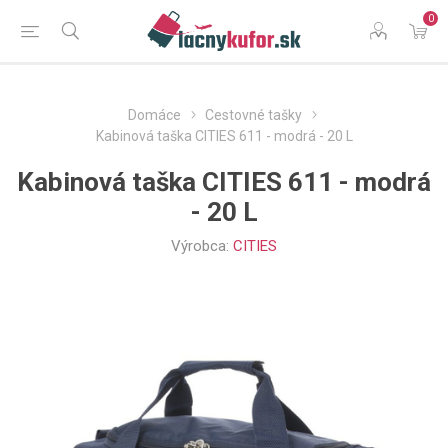
0
Domáce
Cestovné tašky
Kabinová taška CITIES 611 - modrá - 20 L
Kabinová taška CITIES 611 - modrá
- 20 L
Výrobca:
CITIES