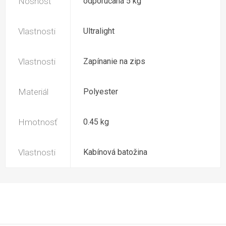
Nosnosť
odporúčaná 5 kg
Vlastnosti
Ultralight
Vlastnosti
Zapínanie na zips
Materiál
Polyester
Hmotnosť
0.45 kg
Vlastnosti
Kabínová batožina