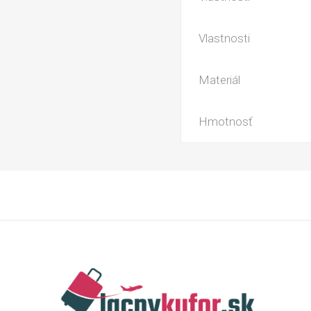
Vlastnosti
Materiál
Hmotnosť