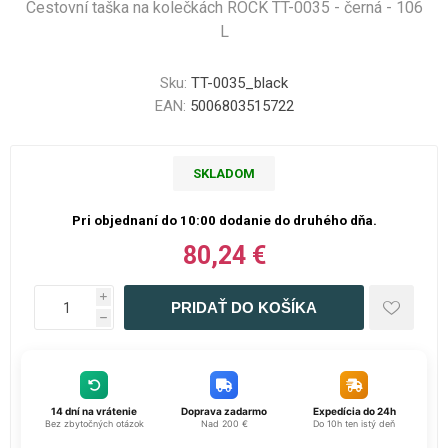
Cestovní taška na kolečkách ROCK TT-0035 - černá - 106
L
Sku:
TT-0035_black
EAN:
5006803515722
SKLADOM
Pri objednaní do 10:00 dodanie do druhého dňa.
80,24 €
i
h
14 dní na vrátenie
Doprava zadarmo
Expedícia do 24h
Bez zbytočných otázok
Nad 200 €
Do 10h ten istý deň