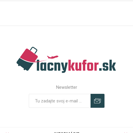
Newsletter
Predplatiť
Odhlásiť