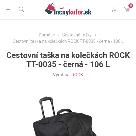
0
Domáce
Cestovné tašky
Cestovní taška na kolečkách ROCK TT-0035 - černá - 106 L
Cestovní taška na kolečkách ROCK
TT-0035 - černá - 106 L
Výrobca:
ROCK