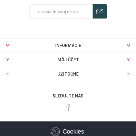
Predplatiť
Odhlásiť
INFORMÁCIE
MÔJ ÚČET
UŽITOČNÉ
SLEDUJTE NÁS
MOŽNOSTI PLATBY
Cookies