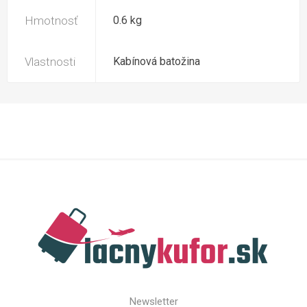
Hmotnosť
0.6 kg
Vlastnosti
Kabínová batožina
Newsletter