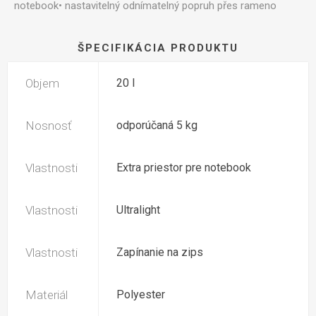
notebook• nastavitelný odnímatelný popruh přes rameno
ŠPECIFIKÁCIA PRODUKTU
Objem
20 l
Nosnosť
odporúčaná 5 kg
Vlastnosti
Extra priestor pre notebook
Vlastnosti
Ultralight
Vlastnosti
Zapínanie na zips
Materiál
Polyester