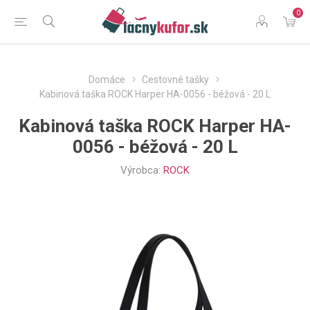
0
Domáce
Cestovné tašky
Kabinová taška ROCK Harper HA-0056 - béžová - 20 L
Kabinová taška ROCK Harper HA-
0056 - béžová - 20 L
Výrobca:
ROCK