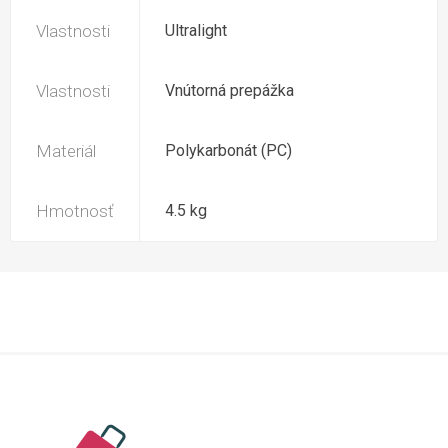
Vlastnosti
Ultralight
Vlastnosti
Vnútorná prepážka
Materiál
Polykarbonát (PC)
Hmotnosť
4.5 kg