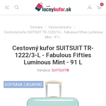
0
Domáce
Cestovné kufre
Cestovný kufor SUITSUIT TR-1222/3-L - Fabulous Fifties Luminous
Mint - 91 L
Cestovný kufor SUITSUIT TR-
1222/3-L - Fabulous Fifties
Luminous Mint - 91 L
Výrobca:
SUITSUIT®
DOPRAVA ZADARMO