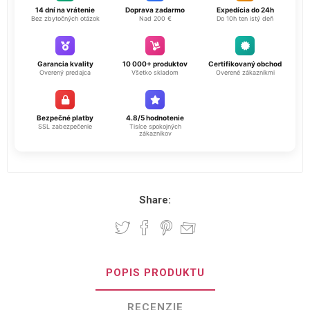
14 dní na vrátenie
Doprava zadarmo
Expedícia do 24h
Bez zbytočných otázok
Nad 200 €
Do 10h ten istý deň
Garancia kvality
10 000+ produktov
Certifikovaný obchod
Overený predajca
Všetko skladom
Overené zákazníkmi
Bezpečné platby
4.8/5 hodnotenie
SSL zabezpečenie
Tisíce spokojných
zákazníkov
Share:
POPIS PRODUKTU
RECENZIE