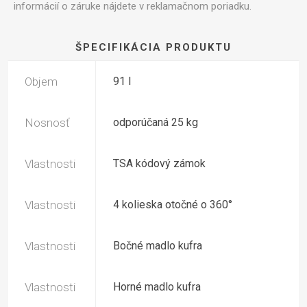
informácií o záruke nájdete v reklamačnom poriadku.
ŠPECIFIKÁCIA PRODUKTU
Objem
91 l
Nosnosť
odporúčaná 25 kg
Vlastnosti
TSA kódový zámok
Vlastnosti
4 kolieska otočné o 360°
Vlastnosti
Bočné madlo kufra
Vlastnosti
Horné madlo kufra