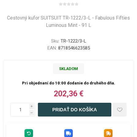
Cestovný kufor SUITSUIT TR-1222/3-L - Fabulous Fifties
Luminous Mint - 91 L
Sku:
TR-1222/3-L
EAN:
8718546623585
SKLADOM
Pri objednaní do 10:00 dodanie do druhého dňa.
202,36 €
i
h