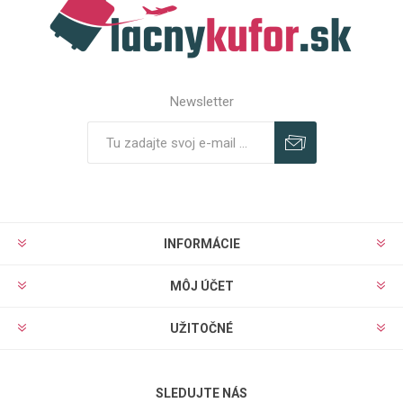
Newsletter
Predplatiť
Odhlásiť
INFORMÁCIE
MÔJ ÚČET
UŽITOČNÉ
SLEDUJTE NÁS