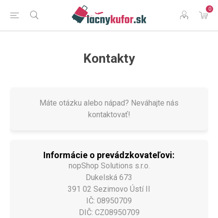
0
Kontakty
Máte otázku alebo nápad? Neváhajte nás
kontaktovať!
Informácie o prevádzkovateľovi:
nopShop Solutions s.r.o.
Dukelská 673
391 02 Sezimovo Ústí II
IČ: 08950709
DIČ: CZ08950709