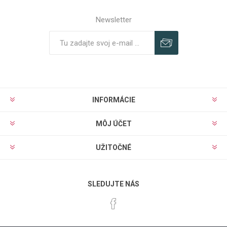
Newsletter
Predplatiť
Odhlásiť
INFORMÁCIE
MÔJ ÚČET
UŽITOČNÉ
SLEDUJTE NÁS