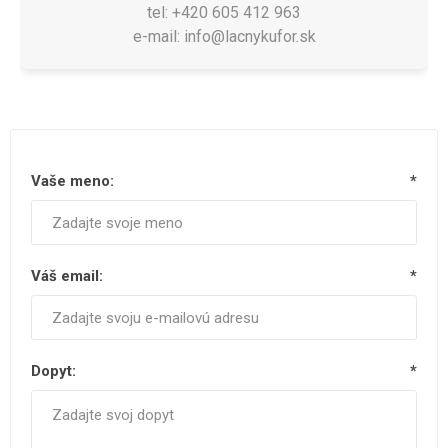
tel: +420 605 412 963
e-mail: info@lacnykufor.sk
Vaše meno:
*
Váš email:
*
Dopyt:
*