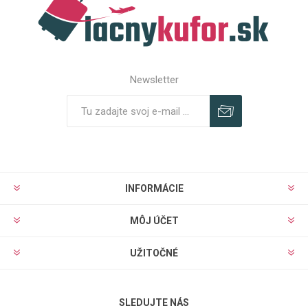
Newsletter
Predplatiť
Odhlásiť
INFORMÁCIE
MÔJ ÚČET
UŽITOČNÉ
SLEDUJTE NÁS