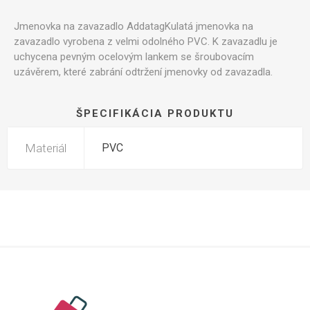
Jmenovka na zavazadlo AddatagKulatá jmenovka na
zavazadlo vyrobena z velmi odolného PVC. K zavazadlu je
uchycena pevným ocelovým lankem se šroubovacím
uzávěrem, které zabrání odtržení jmenovky od zavazadla.
ŠPECIFIKÁCIA PRODUKTU
Materiál
PVC