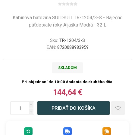
Kabínová batožina SUITSUIT TR-1204/3-S - Báječné
päťdesiate roky Aljaška Modrá - 32 L
Sku:
TR-1204/3-S
EAN:
8720088983959
SKLADOM
Pri objednaní do 10:00 dodanie do druhého dňa.
144,64 €
i
h