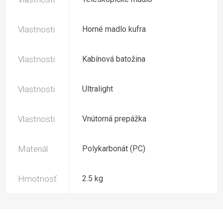
Vlastnosti
Horné madlo kufra
Vlastnosti
Kabínová batožina
Vlastnosti
Ultralight
Vlastnosti
Vnútorná prepážka
Materiál
Polykarbonát (PC)
Hmotnosť
2.5 kg