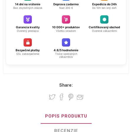
14 dní na vrátenie
Doprava zadarmo
Expedícia do 24h
Bez zbytočných otázok
Nad 200 €
Do 10h ten istý deň
Garancia kvality
10 000+ produktov
Certifikovaný obchod
Overený predajca
Všetko skladom
Overené zákazníkmi
Bezpečné platby
4.8/5 hodnotenie
SSL zabezpečenie
Tisíce spokojných
zákazníkov
Share:
POPIS PRODUKTU
RECENZIE