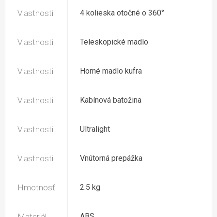
Vlastnosti
4 kolieska otočné o 360°
Vlastnosti
Teleskopické madlo
Vlastnosti
Horné madlo kufra
Vlastnosti
Kabínová batožina
Vlastnosti
Ultralight
Vlastnosti
Vnútorná prepážka
Hmotnosť
2.5 kg
Materiál
ABS