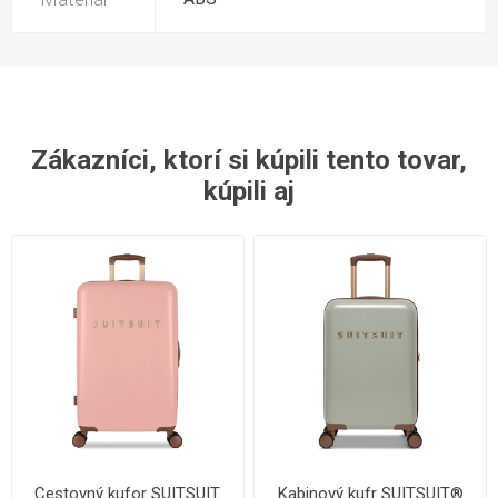
Zákazníci, ktorí si kúpili tento tovar,
kúpili aj
Cestovný kufor SUITSUIT
Kabinový kufr SUITSUIT®