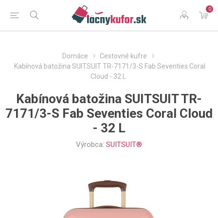
0
Domáce
Cestovné kufre
Kabínová batožina SUITSUIT TR-7171/3-S Fab Seventies Coral
Cloud - 32 L
Kabínová batožina SUITSUIT TR-
7171/3-S Fab Seventies Coral Cloud
- 32 L
Výrobca:
SUITSUIT®