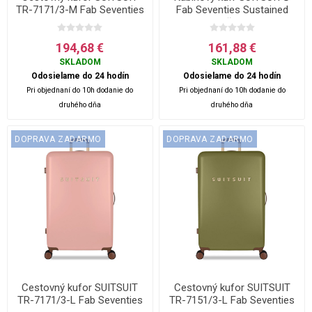
TR-7171/3-M Fab Seventies
Fab Seventies Sustained
Coral Cloud - 60 L
Grey S - šedá - 32 L
194,68 €
161,88 €
SKLADOM
SKLADOM
Odosielame do 24 hodín
Odosielame do 24 hodín
Pri objednaní do 10h dodanie do
Pri objednaní do 10h dodanie do
druhého dňa
druhého dňa
DOPRAVA ZADARMO
DOPRAVA ZADARMO
Cestovný kufor SUITSUIT
Cestovný kufor SUITSUIT
TR-7171/3-L Fab Seventies
TR-7151/3-L Fab Seventies