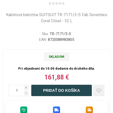
Kabínová batožina SUITSUIT TR-7171/3-S Fab Seventies
Coral Cloud - 32 L
Sku:
TR-7171/3-S
EAN:
8720088983805
SKLADOM
Pri objednaní do 10:00 dodanie do druhého dňa.
161,88 €
i
h