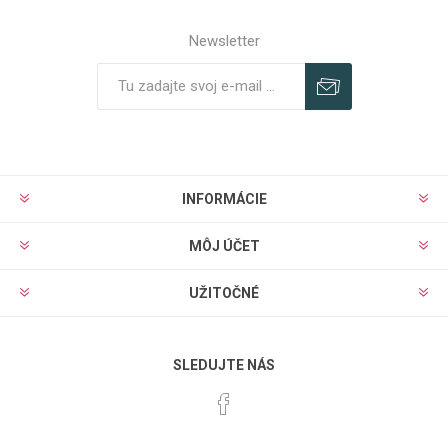
Newsletter
Predplatiť
Odhlásiť
INFORMÁCIE
MÔJ ÚČET
UŽITOČNÉ
SLEDUJTE NÁS