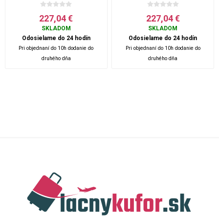
Coral Cloud - 91 L
Martini Olive - 91 L
227,04 €
227,04 €
SKLADOM
SKLADOM
Odosielame do 24 hodín
Odosielame do 24 hodín
Pri objednaní do 10h dodanie do
Pri objednaní do 10h dodanie do
druhého dňa
druhého dňa