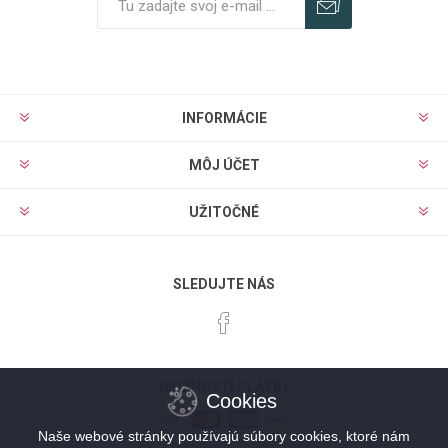
Predplatiť
Odhlásiť
INFORMÁCIE
MÔJ ÚČET
UŽITOČNÉ
SLEDUJTE NÁS
MOŽNOSTI PLATBY
Cookies
Naše webové stránky používajú súbory cookies, ktoré nám