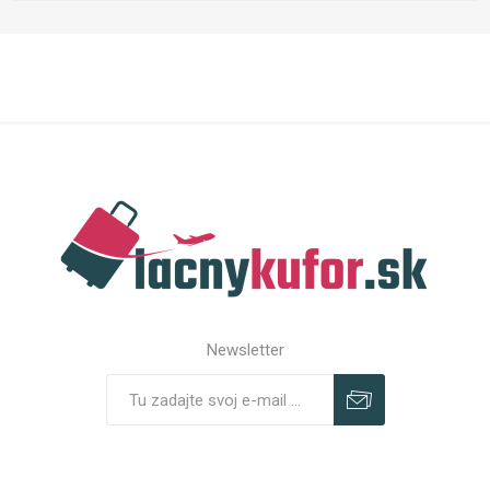
Newsletter
Predplatiť
Odhlásiť