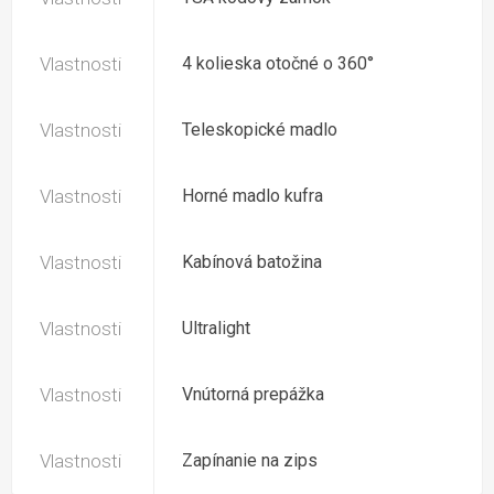
Vlastnosti
4 kolieska otočné o 360°
Vlastnosti
Teleskopické madlo
Vlastnosti
Horné madlo kufra
Vlastnosti
Kabínová batožina
Vlastnosti
Ultralight
Vlastnosti
Vnútorná prepážka
Vlastnosti
Zapínanie na zips