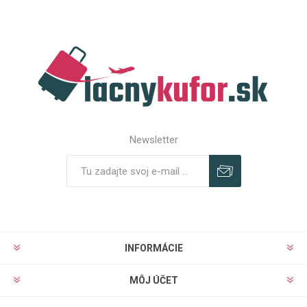
Newsletter
Predplatiť
Odhlásiť
INFORMÁCIE
MÔJ ÚČET