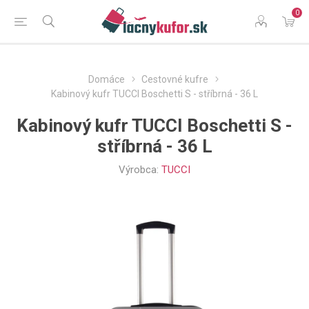
0
Domáce
Cestovné kufre
Kabinový kufr TUCCI Boschetti S - stříbrná - 36 L
Kabinový kufr TUCCI Boschetti S -
stříbrná - 36 L
Výrobca:
TUCCI