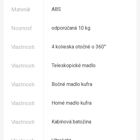
Materiál
ABS
Nosnosť
odporúčaná 10 kg
Vlastnosti
4 kolieska otočné o 360°
Vlastnosti
Teleskopické madlo
Vlastnosti
Bočné madlo kufra
Vlastnosti
Horné madlo kufra
Vlastnosti
Kabínová batožina