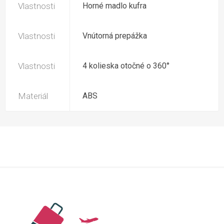
Vlastnosti
Horné madlo kufra
Vlastnosti
Vnútorná prepážka
Vlastnosti
4 kolieska otočné o 360°
Materiál
ABS