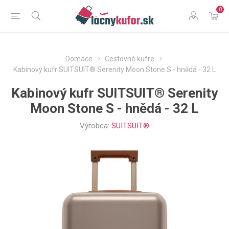
0
Domáce
Cestovné kufre
Kabinový kufr SUITSUIT® Serenity Moon Stone S - hnědá - 32 L
Kabinový kufr SUITSUIT® Serenity
Moon Stone S - hnědá - 32 L
Výrobca:
SUITSUIT®