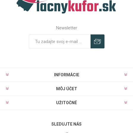
Newsletter
Predplatiť
Odhlásiť
INFORMÁCIE
MÔJ ÚČET
UŽITOČNÉ
SLEDUJTE NÁS