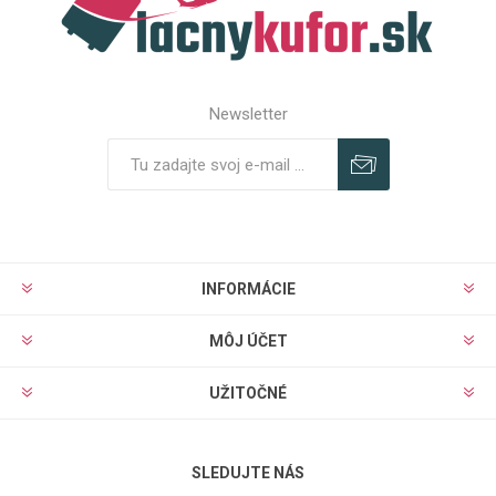
Newsletter
Predplatiť
Odhlásiť
INFORMÁCIE
MÔJ ÚČET
UŽITOČNÉ
SLEDUJTE NÁS