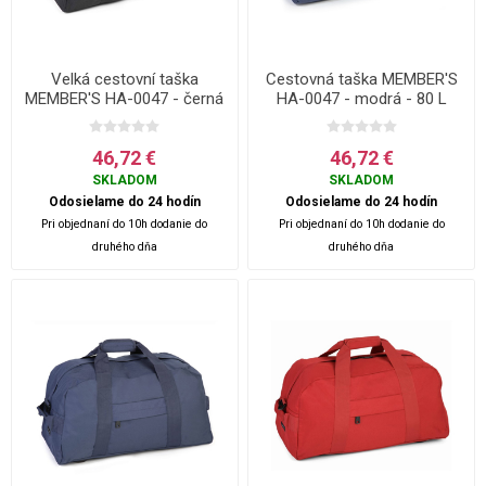
Velká cestovní taška
Cestovná taška MEMBER'S
MEMBER'S HA-0047 - černá
HA-0047 - modrá - 80 L
- 80 L
46,72 €
46,72 €
SKLADOM
SKLADOM
Odosielame do 24 hodín
Odosielame do 24 hodín
Pri objednaní do 10h dodanie do
Pri objednaní do 10h dodanie do
druhého dňa
druhého dňa