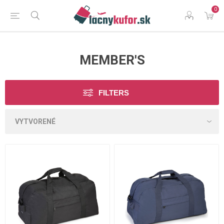
0
MEMBER'S
FILTERS