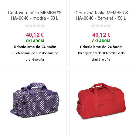
Cestovná taška MEMBER'S
Cestovná taška MEMBER'S
HA-0046 - modrá - 50 L
HA-0046 - červená - 50 L
40,12 €
40,12 €
SKLADOM
SKLADOM
Odosielame do 24 hodín
Odosielame do 24 hodín
Pri objednaní do 10h dodanie do
Pri objednaní do 10h dodanie do
druhého dňa
druhého dňa