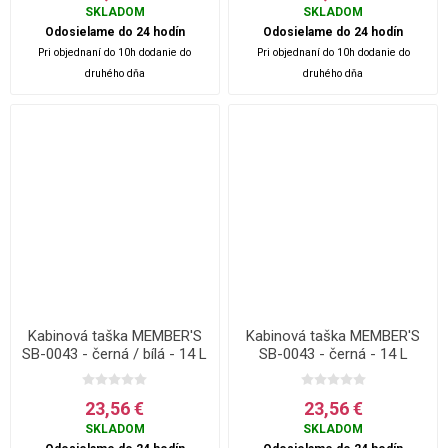
SKLADOM
SKLADOM
Odosielame do 24 hodín
Odosielame do 24 hodín
Pri objednaní do 10h dodanie do
Pri objednaní do 10h dodanie do
druhého dňa
druhého dňa
Kabinová taška MEMBER'S
Kabinová taška MEMBER'S
SB-0043 - černá / bílá - 14 L
SB-0043 - černá - 14 L
23,56 €
23,56 €
SKLADOM
SKLADOM