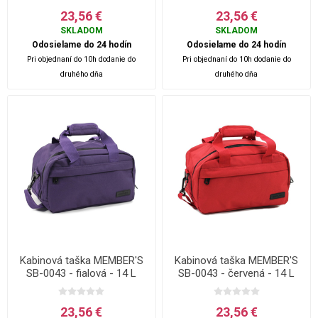
23,56 €
23,56 €
SKLADOM
SKLADOM
Odosielame do 24 hodín
Odosielame do 24 hodín
Pri objednaní do 10h dodanie do
Pri objednaní do 10h dodanie do
druhého dňa
druhého dňa
Kabinová taška MEMBER'S
Kabinová taška MEMBER'S
SB-0043 - fialová - 14 L
SB-0043 - červená - 14 L
23,56 €
23,56 €