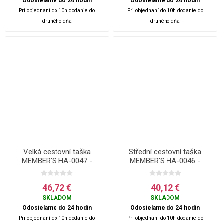
Odosielame do 24 hodín
Odosielame do 24 hodín
Pri objednaní do 10h dodanie do
Pri objednaní do 10h dodanie do
druhého dňa
druhého dňa
Velká cestovní taška
Střední cestovní taška
MEMBER'S HA-0047 -
MEMBER'S HA-0046 -
zelená - 80 L
zelená - 50 L
46,72 €
40,12 €
SKLADOM
SKLADOM
Odosielame do 24 hodín
Odosielame do 24 hodín
Pri objednaní do 10h dodanie do
Pri objednaní do 10h dodanie do