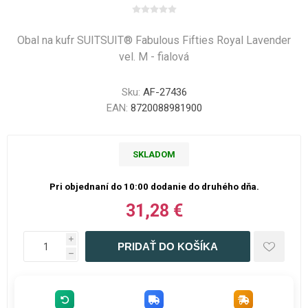
Obal na kufr SUITSUIT® Fabulous Fifties Royal Lavender
vel. M - fialová
Sku:
AF-27436
EAN:
8720088981900
SKLADOM
Pri objednaní do 10:00 dodanie do druhého dňa.
31,28 €
i
h