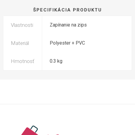
ŠPECIFIKÁCIA PRODUKTU
Vlastnosti
Zapínanie na zips
Materiál
Polyester + PVC
Hmotnosť
0.3 kg