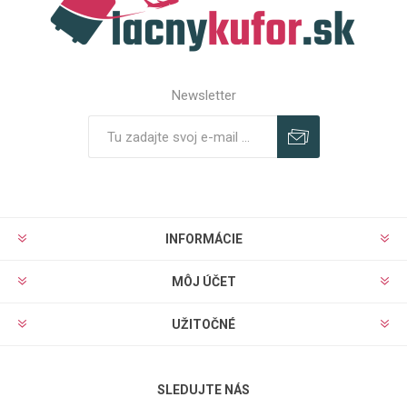
Newsletter
Predplatiť
Odhlásiť
INFORMÁCIE
MÔJ ÚČET
UŽITOČNÉ
SLEDUJTE NÁS