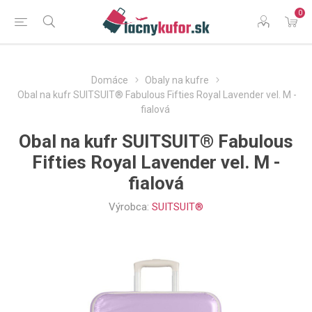
0
Domáce
Obaly na kufre
Obal na kufr SUITSUIT® Fabulous Fifties Royal Lavender vel. M -
fialová
Obal na kufr SUITSUIT® Fabulous
Fifties Royal Lavender vel. M -
fialová
Výrobca:
SUITSUIT®