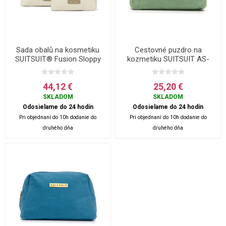
Sada obalů na kosmetiku
Cestovné puzdro na
SUITSUIT® Fusion Sloppy
kozmetiku SUITSUIT AS-
Cotton - Béžová
71096 Basil Green
44,12 €
25,20 €
SKLADOM
SKLADOM
Odosielame do 24 hodín
Odosielame do 24 hodín
Pri objednaní do 10h dodanie do
Pri objednaní do 10h dodanie do
druhého dňa
druhého dňa