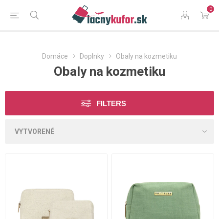
0
Domáce
Doplnky
Obaly na kozmetiku
Obaly na kozmetiku
FILTERS