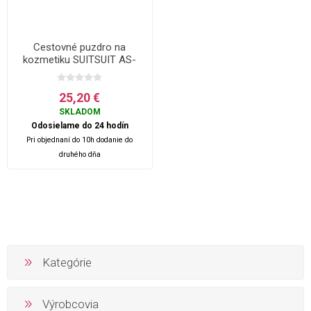
Cestovné puzdro na
kozmetiku SUITSUIT AS-
71094 Seaport Blue
25,20 €
SKLADOM
Odosielame do 24 hodín
Pri objednaní do 10h dodanie do
druhého dňa
Kategórie
Výrobcovia