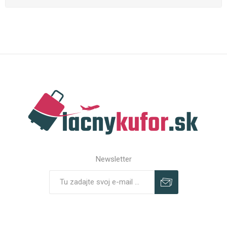
Newsletter
Predplatiť
Odhlásiť