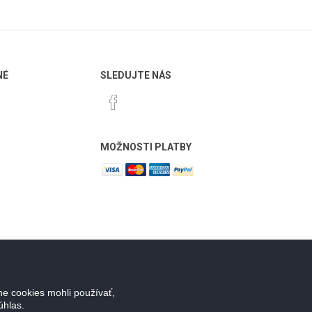
NÉ
SLEDUJTE NÁS
MOŽNOSTI PLATBY
e cookies mohli používať,
úhlas.