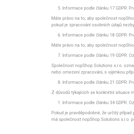
Informace podle článku 17 GDPR: P
Máte právo na to, aby společnost nopShop
pokud je zpracování osobních údajů nezby
Informace podle článku 18 GDPR: P
Máte právo na to, aby společnost nopShop 
Informace podle článku 19 GDPR: O
Společnost nopShop Solutions s.r.o. ozna
nebo omezení zpracování, s výjimkou příp
Informace podle článku 21 GDPR: Pr
Z důvodů týkajících se konkrétní situace 
Informace podle článku 34 GDPR: O
Pokud je pravděpodobné, že určitý případ
má společnost nopShop Solutions s.r.o. 