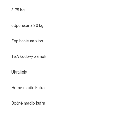
3.75 kg
odporúčaná 20 kg
Zapínanie na zips
TSA kódový zámok
Ultralight
Horné madlo kufra
Bočné madlo kufra