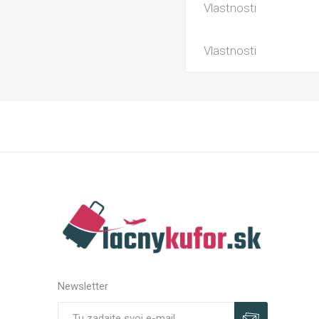
Vlastnosti
Vlastnosti
Newsletter