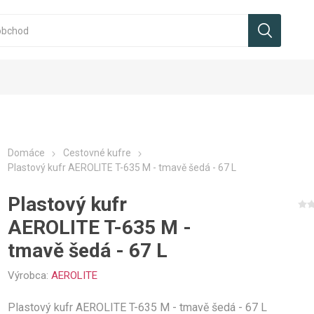
Domáce
Cestovné kufre
Plastový kufr AEROLITE T-635 M - tmavě šedá - 67 L
Plastový kufr
AEROLITE T-635 M -
tmavě šedá - 67 L
Výrobca:
AEROLITE
Plastový kufr AEROLITE T-635 M - tmavě šedá - 67 L