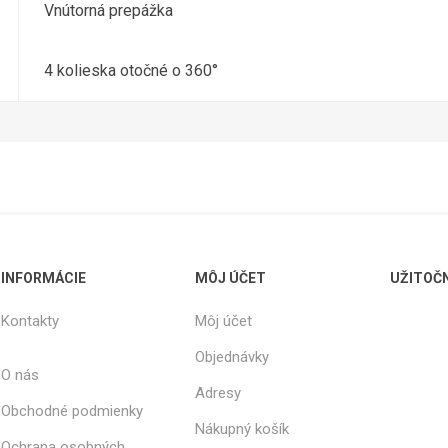
Vnútorná prepážka
4 kolieska otočné o 360°
INFORMÁCIE
MÔJ ÚČET
UŽITOČ
Kontakty
Môj účet
Objednávky
O nás
Adresy
Obchodné podmienky
Nákupný košík
Ochrana osobných