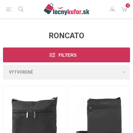
0
RONCATO
FILTERS