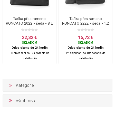
Taška přes rameno
Taška přes rameno
RONCATO 2022 - šedá - 8 L
RONCATO 2222 - šedá - 1.2
L
22,32 €
15,72 €
SKLADOM
SKLADOM
Odosielame do 24 hodín
Odosielame do 24 hodín
Pri objednaní do 10h dodanie do
Pri objednaní do 10h dodanie do
druhého dňa
druhého dňa
Kategórie
Výrobcovia