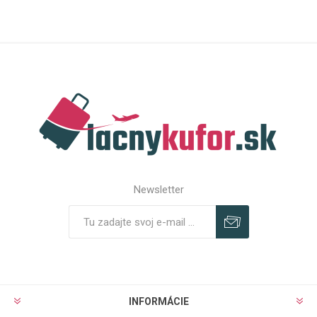
Newsletter
Predplatiť
Odhlásiť
INFORMÁCIE