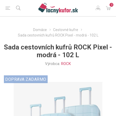
0
Domáce
Cestovné kufre
Sada cestovních kufrů ROCK Pixel - modrá - 102 L
Sada cestovních kufrů ROCK Pixel -
modrá - 102 L
Výrobca:
ROCK
DOPRAVA ZADARMO