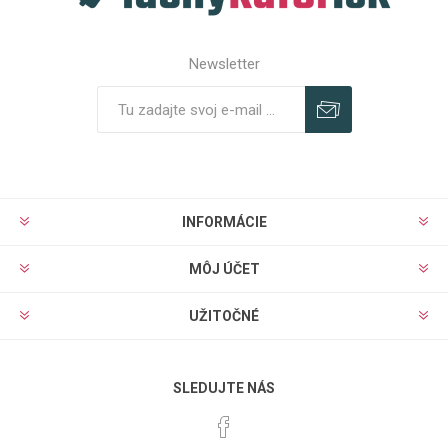
Newsletter
Predplatiť
Odhlásiť
INFORMÁCIE
MÔJ ÚČET
UŽITOČNÉ
SLEDUJTE NÁS