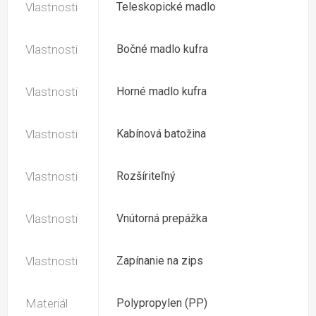
Vlastnosti
Teleskopické madlo
Vlastnosti
Bočné madlo kufra
Vlastnosti
Horné madlo kufra
Vlastnosti
Kabínová batožina
Vlastnosti
Rozšíriteľný
Vlastnosti
Vnútorná prepážka
Vlastnosti
Zapínanie na zips
Materiál
Polypropylen (PP)