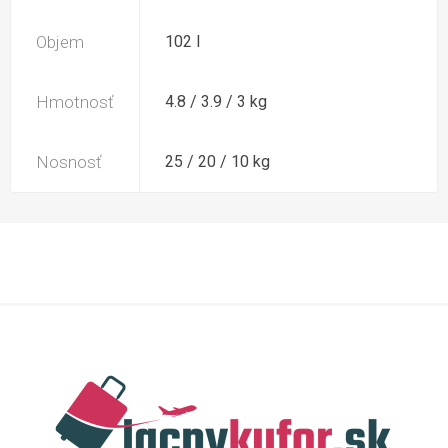
Objem
102 l
Hmotnosť
4.8 / 3.9 / 3 kg
Nosnosť
25 / 20 / 10 kg