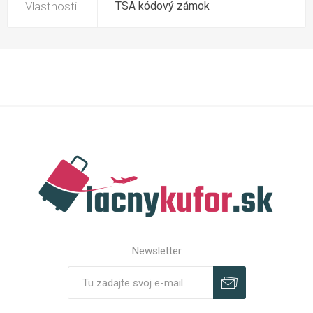
Vlastnosti
TSA kódový zámok
Newsletter
Predplatiť
Odhlásiť