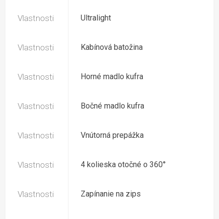
Vlastnosti
Ultralight
Vlastnosti
Kabínová batožina
Vlastnosti
Horné madlo kufra
Vlastnosti
Bočné madlo kufra
Vlastnosti
Vnútorná prepážka
Vlastnosti
4 kolieska otočné o 360°
Vlastnosti
Zapínanie na zips