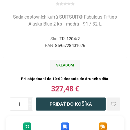
Sada cestovních kufrů SUITSUIT® Fabulous Fifties
Alaska Blue 2 ks - modrá - 91 / 32 L
Sku:
TR-1204/2
EAN:
8595728401076
SKLADOM
Pri objednaní do 10:00 dodanie do druhého dňa.
327,48 €
i
h