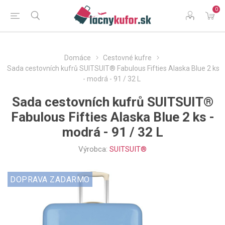
0
Domáce
Cestovné kufre
Sada cestovních kufrů SUITSUIT® Fabulous Fifties Alaska Blue 2 ks
- modrá - 91 / 32 L
Sada cestovních kufrů SUITSUIT®
Fabulous Fifties Alaska Blue 2 ks -
modrá - 91 / 32 L
Výrobca:
SUITSUIT®
DOPRAVA ZADARMO