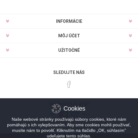
INFORMÁCIE
MÔJ ÚČET
UŽITOČNÉ
SLEDUJTE NÁS
MOŽNOSTI PLATBY
Cookies
Naše webové stránky používajú súbory cookies, ktoré nám
pomáhajú s ich vylepšovaním. Aby sme cookies mohli používať,
musíte nám to povoliť. Kliknutím na tlačidlo „OK, súhlasím"
udeľujete tento súhlas.