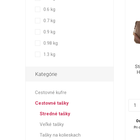
0.6 kg
0.7 kg
0.9 kg
0.98 kg
1.3 kg
St
H
Kategórie
Cestovné kufre
Cestovné tašky
Stredné tašky
Od
Veľké tašky
Pri 
Tašky na kolieskach