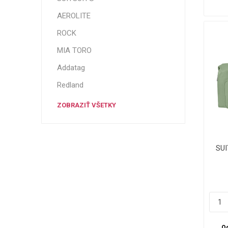
AEROLITE
ROCK
MIA TORO
Addatag
Redland
ZOBRAZIŤ VŠETKY
SUI
Od