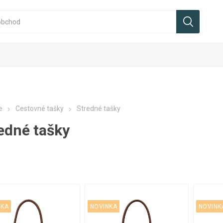
e
Cestovné tašky
Stredné tašky
edné tašky
NKA
NOVINKA
NOVINK