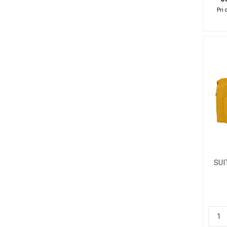
Pri 
SUI