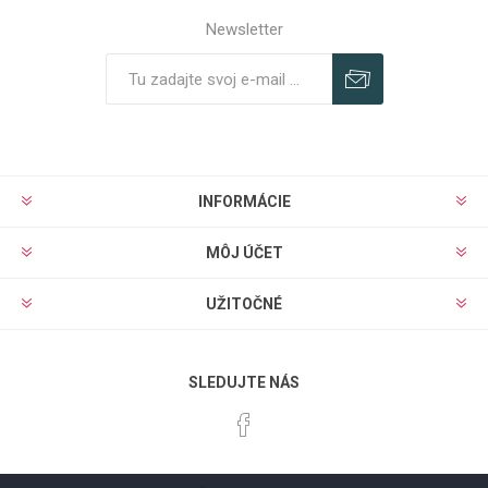
Newsletter
Predplatiť
Odhlásiť
INFORMÁCIE
MÔJ ÚČET
UŽITOČNÉ
SLEDUJTE NÁS