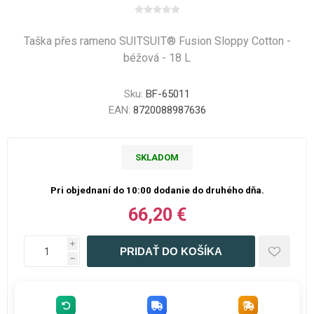
Taška přes rameno SUITSUIT® Fusion Sloppy Cotton -
béžová - 18 L
Sku:
BF-65011
EAN:
8720088987636
SKLADOM
Pri objednaní do 10:00 dodanie do druhého dňa.
66,20 €
i
h