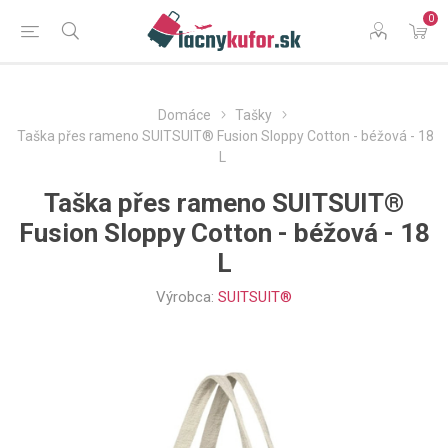
0
Domáce
Tašky
Taška přes rameno SUITSUIT® Fusion Sloppy Cotton - béžová - 18
L
Taška přes rameno SUITSUIT®
Fusion Sloppy Cotton - béžová - 18
L
Výrobca:
SUITSUIT®