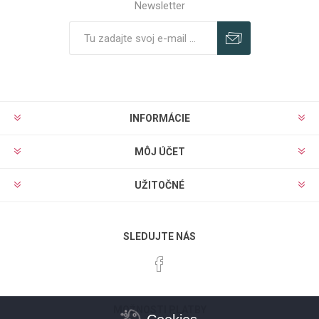
Newsletter
Predplatiť
Odhlásiť
INFORMÁCIE
MÔJ ÚČET
UŽITOČNÉ
SLEDUJTE NÁS
MOŽNOSTI PLATBY