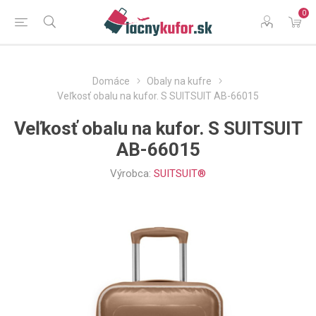
0
Domáce
Obaly na kufre
Veľkosť obalu na kufor. S SUITSUIT AB-66015
Veľkosť obalu na kufor. S SUITSUIT
AB-66015
Výrobca:
SUITSUIT®