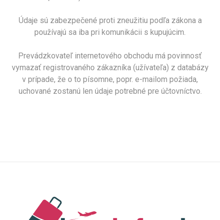
Údaje sú zabezpečené proti zneužitiu podľa zákona a
používajú sa iba pri komunikácii s kupujúcim.
Prevádzkovateľ internetového obchodu má povinnosť
vymazať registrovaného zákazníka (užívateľa) z databázy
v prípade, že o to písomne, popr. e-mailom požiada,
uchované zostanú len údaje potrebné pre účtovníctvo.