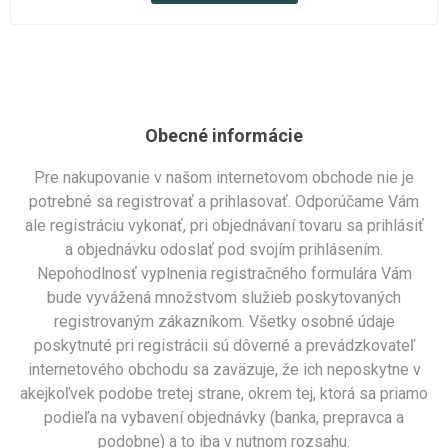
Obecné informácie
Pre nakupovanie v našom internetovom obchode nie je
potrebné sa registrovať a prihlasovať. Odporúčame Vám
ale registráciu vykonať, pri objednávaní tovaru sa prihlásiť
a objednávku odoslať pod svojím prihlásením.
Nepohodlnosť vyplnenia registračného formulára Vám
bude vyvážená množstvom služieb poskytovaných
registrovaným zákazníkom. Všetky osobné údaje
poskytnuté pri registrácii sú dôverné a prevádzkovateľ
internetového obchodu sa zaväzuje, že ich neposkytne v
akejkoľvek podobe tretej strane, okrem tej, ktorá sa priamo
podieľa na vybavení objednávky (banka, prepravca a
podobne) a to iba v nutnom rozsahu.