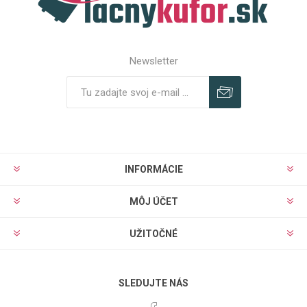
Newsletter
Predplatiť
Odhlásiť
INFORMÁCIE
MÔJ ÚČET
UŽITOČNÉ
SLEDUJTE NÁS