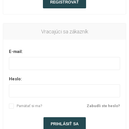
Vracajúci sa zákazník
E-mail:
Heslo:
Pamätať si ma?
Zabudli ste heslo?