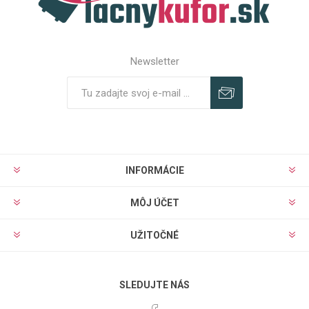
Newsletter
Predplatiť
Odhlásiť
INFORMÁCIE
MÔJ ÚČET
UŽITOČNÉ
SLEDUJTE NÁS