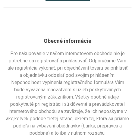
Obecné informácie
Pre nakupovanie v našom internetovom obchode nie je
potrebné sa registrovať a prihlasovať. Odporúčame Vám
ale registráciu vykonať, pri objednávaní tovaru sa prihlásiť
a objednávku odoslať pod svojím prihlásením.
Nepohodlnosť vyplnenia registračného formulára Vám
bude vyvážená množstvom služieb poskytovaných
registrovaným zákazníkom. Všetky osobné údaje
poskytnuté pri registrácii sú dôverné a prevádzkovateľ
internetového obchodu sa zaväzuje, že ich neposkytne v
akejkoľvek podobe tretej strane, okrem tej, ktorá sa priamo
podieľa na vybavení objednávky (banka, prepravca a
podobne) a to iba v nutnom rozsahu.