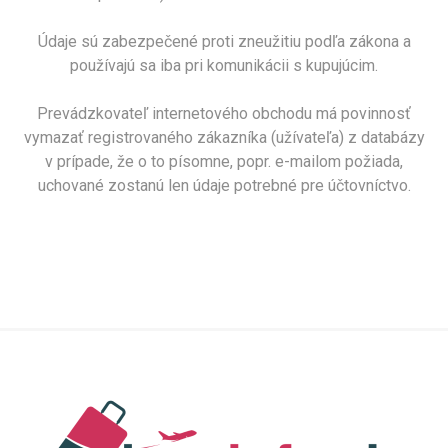
Údaje sú zabezpečené proti zneužitiu podľa zákona a
používajú sa iba pri komunikácii s kupujúcim.
Prevádzkovateľ internetového obchodu má povinnosť
vymazať registrovaného zákazníka (užívateľa) z databázy
v prípade, že o to písomne, popr. e-mailom požiada,
uchované zostanú len údaje potrebné pre účtovníctvo.