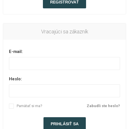
Vracajúci sa zákazník
E-mail:
Heslo:
Pamätať si ma?
Zabudli ste heslo?