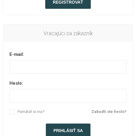
Vracajúci sa zákazník
E-mail:
Heslo:
Pamätať si ma?
Zabudli ste heslo?