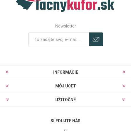
Newsletter
Predplatiť
Odhlásiť
INFORMÁCIE
MÔJ ÚČET
UŽITOČNÉ
SLEDUJTE NÁS