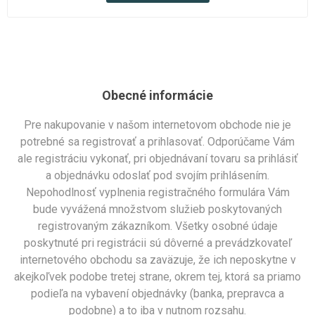
Obecné informácie
Pre nakupovanie v našom internetovom obchode nie je
potrebné sa registrovať a prihlasovať. Odporúčame Vám
ale registráciu vykonať, pri objednávaní tovaru sa prihlásiť
a objednávku odoslať pod svojím prihlásením.
Nepohodlnosť vyplnenia registračného formulára Vám
bude vyvážená množstvom služieb poskytovaných
registrovaným zákazníkom. Všetky osobné údaje
poskytnuté pri registrácii sú dôverné a prevádzkovateľ
internetového obchodu sa zaväzuje, že ich neposkytne v
akejkoľvek podobe tretej strane, okrem tej, ktorá sa priamo
podieľa na vybavení objednávky (banka, prepravca a
podobne) a to iba v nutnom rozsahu.