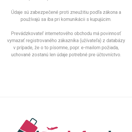
Údaje sú zabezpečené proti zneužitiu podľa zákona a
používajú sa iba pri komunikácii s kupujúcim.
Prevádzkovateľ internetového obchodu má povinnosť
vymazať registrovaného zákazníka (užívateľa) z databázy
v prípade, že o to písomne, popr. e-mailom požiada,
uchované zostanú len údaje potrebné pre účtovníctvo.