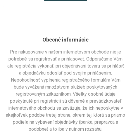
Obecné informácie
Pre nakupovanie v našom internetovom obchode nie je
potrebné sa registrovať a prihlasovať. Odporúčame Vám
ale registráciu vykonať, pri objednávaní tovaru sa prihlásiť
a objednávku odoslať pod svojím prihlásením.
Nepohodlnosť vyplnenia registračného formulára Vám
bude vyvážená množstvom služieb poskytovaných
registrovaným zákazníkom. Všetky osobné údaje
poskytnuté pri registrácii sú dôverné a prevádzkovateľ
internetového obchodu sa zaväzuje, že ich neposkytne v
akejkoľvek podobe tretej strane, okrem tej, ktorá sa priamo
podieľa na vybavení objednávky (banka, prepravca a
podobne) a to iba v nutnom rozsahu.