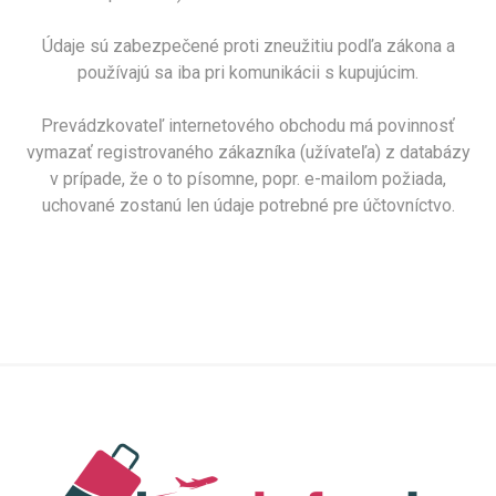
Údaje sú zabezpečené proti zneužitiu podľa zákona a
používajú sa iba pri komunikácii s kupujúcim.
Prevádzkovateľ internetového obchodu má povinnosť
vymazať registrovaného zákazníka (užívateľa) z databázy
v prípade, že o to písomne, popr. e-mailom požiada,
uchované zostanú len údaje potrebné pre účtovníctvo.