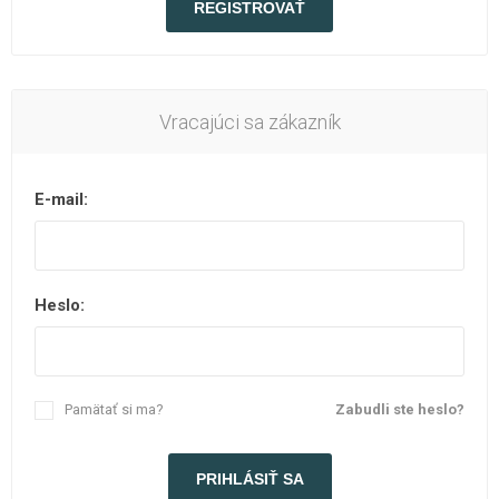
Vracajúci sa zákazník
E-mail:
Heslo:
Pamätať si ma?
Zabudli ste heslo?