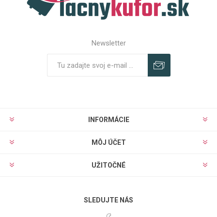
Newsletter
Predplatiť
Odhlásiť
INFORMÁCIE
MÔJ ÚČET
UŽITOČNÉ
SLEDUJTE NÁS