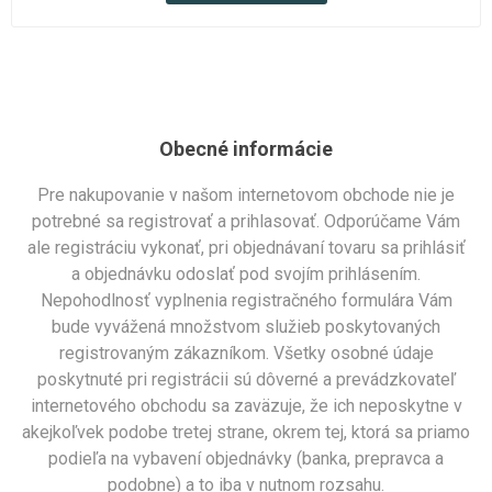
Obecné informácie
Pre nakupovanie v našom internetovom obchode nie je
potrebné sa registrovať a prihlasovať. Odporúčame Vám
ale registráciu vykonať, pri objednávaní tovaru sa prihlásiť
a objednávku odoslať pod svojím prihlásením.
Nepohodlnosť vyplnenia registračného formulára Vám
bude vyvážená množstvom služieb poskytovaných
registrovaným zákazníkom. Všetky osobné údaje
poskytnuté pri registrácii sú dôverné a prevádzkovateľ
internetového obchodu sa zaväzuje, že ich neposkytne v
akejkoľvek podobe tretej strane, okrem tej, ktorá sa priamo
podieľa na vybavení objednávky (banka, prepravca a
podobne) a to iba v nutnom rozsahu.