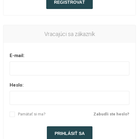
Vracajúci sa zákazník
E-mail:
Heslo:
Pamätať si ma?
Zabudli ste heslo?