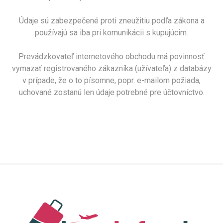
Údaje sú zabezpečené proti zneužitiu podľa zákona a
používajú sa iba pri komunikácii s kupujúcim.
Prevádzkovateľ internetového obchodu má povinnosť
vymazať registrovaného zákazníka (užívateľa) z databázy
v prípade, že o to písomne, popr. e-mailom požiada,
uchované zostanú len údaje potrebné pre účtovníctvo.