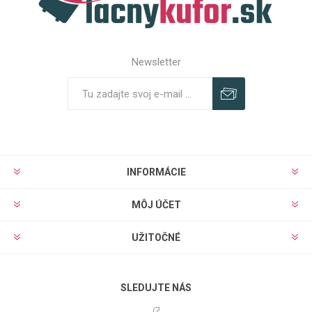
Newsletter
Predplatiť
Odhlásiť
INFORMÁCIE
MÔJ ÚČET
UŽITOČNÉ
SLEDUJTE NÁS