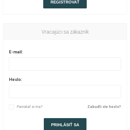
Vracajúci sa zákazník
E-mail:
Heslo:
Pamätať si ma?
Zabudli ste heslo?