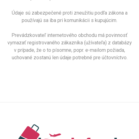
Údaje sú zabezpečené proti zneužitiu podľa zákona a
používajú sa iba pri komunikácii s kupujúcim.
Prevádzkovateľ internetového obchodu má povinnosť
vymazať registrovaného zákazníka (užívateľa) z databázy
v prípade, že o to písomne, popr. e-mailom požiada,
uchované zostanú len údaje potrebné pre účtovníctvo.