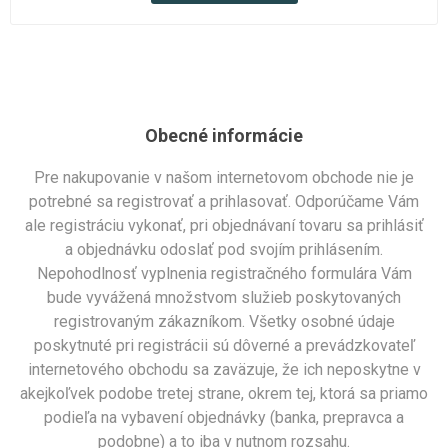
Obecné informácie
Pre nakupovanie v našom internetovom obchode nie je
potrebné sa registrovať a prihlasovať. Odporúčame Vám
ale registráciu vykonať, pri objednávaní tovaru sa prihlásiť
a objednávku odoslať pod svojím prihlásením.
Nepohodlnosť vyplnenia registračného formulára Vám
bude vyvážená množstvom služieb poskytovaných
registrovaným zákazníkom. Všetky osobné údaje
poskytnuté pri registrácii sú dôverné a prevádzkovateľ
internetového obchodu sa zaväzuje, že ich neposkytne v
akejkoľvek podobe tretej strane, okrem tej, ktorá sa priamo
podieľa na vybavení objednávky (banka, prepravca a
podobne) a to iba v nutnom rozsahu.