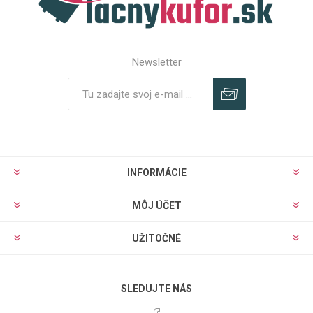
Newsletter
Predplatiť
Odhlásiť
INFORMÁCIE
MÔJ ÚČET
UŽITOČNÉ
SLEDUJTE NÁS