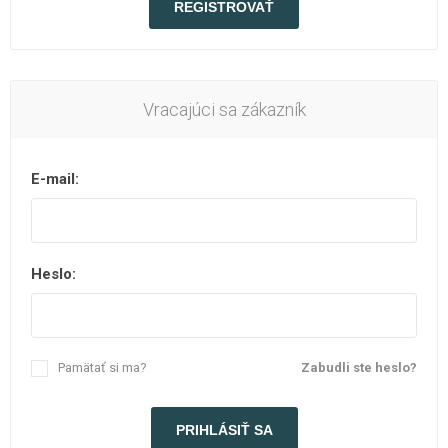
Vracajúci sa zákazník
E-mail:
Heslo:
Pamätať si ma?
Zabudli ste heslo?