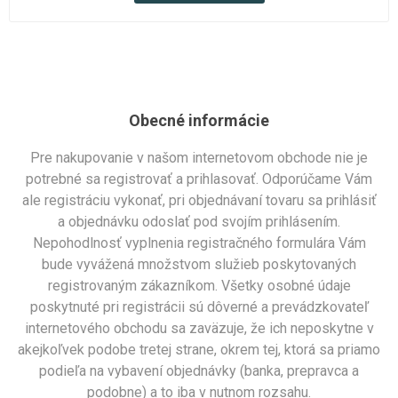
Obecné informácie
Pre nakupovanie v našom internetovom obchode nie je
potrebné sa registrovať a prihlasovať. Odporúčame Vám
ale registráciu vykonať, pri objednávaní tovaru sa prihlásiť
a objednávku odoslať pod svojím prihlásením.
Nepohodlnosť vyplnenia registračného formulára Vám
bude vyvážená množstvom služieb poskytovaných
registrovaným zákazníkom. Všetky osobné údaje
poskytnuté pri registrácii sú dôverné a prevádzkovateľ
internetového obchodu sa zaväzuje, že ich neposkytne v
akejkoľvek podobe tretej strane, okrem tej, ktorá sa priamo
podieľa na vybavení objednávky (banka, prepravca a
podobne) a to iba v nutnom rozsahu.