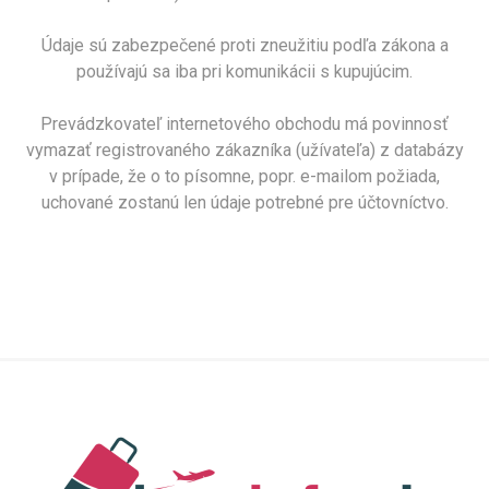
Údaje sú zabezpečené proti zneužitiu podľa zákona a
používajú sa iba pri komunikácii s kupujúcim.
Prevádzkovateľ internetového obchodu má povinnosť
vymazať registrovaného zákazníka (užívateľa) z databázy
v prípade, že o to písomne, popr. e-mailom požiada,
uchované zostanú len údaje potrebné pre účtovníctvo.