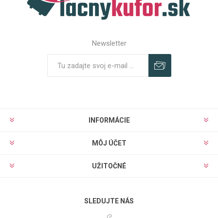
Newsletter
Predplatiť
Odhlásiť
INFORMÁCIE
MÔJ ÚČET
UŽITOČNÉ
SLEDUJTE NÁS