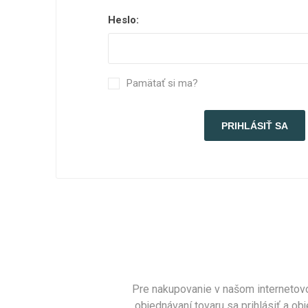
Heslo:
Pamätať si ma?
Pre nakupovanie v našom internetovo
objednávaní tovaru sa prihlásiť a 