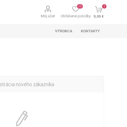
(0)
0
Môj účet
Obľúbené položky
0,00 €
VÝROBCA
KONTAKTY
strácia nového zákazníka