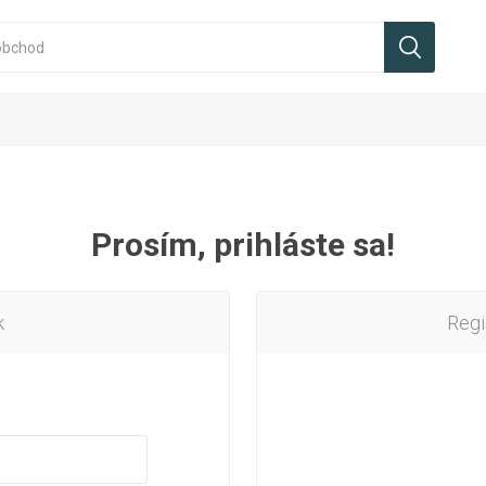
Prosím, prihláste sa!
k
Regi