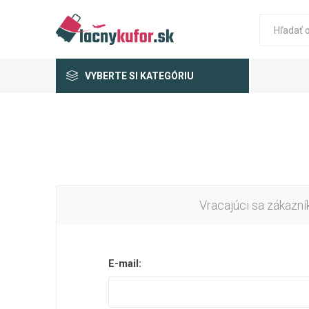
VYBERTE SI KATEGÓRIU
Vracajúci sa zákazní
E-mail: