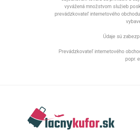
vyvážená množstvom služieb posky
prevádzkovateľ internetového obchodu s
vybave
Údaje sú zabezpe
Prevádzkovateľ internetového obchod
popr. 